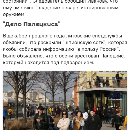
состоянии". Следователь сообщил Иванову, что
ему вменяют "владение незарегистрированным
оружием".
"Дело Палецкиса"
В декабре прошлого года литовские спецслужбы
объявили, что раскрыли "шпионскую сеть", которая
якобы собирала информацию "в пользу России".
Было объявлено, что с осени арестован Палецкис,
который находится под подозрением.