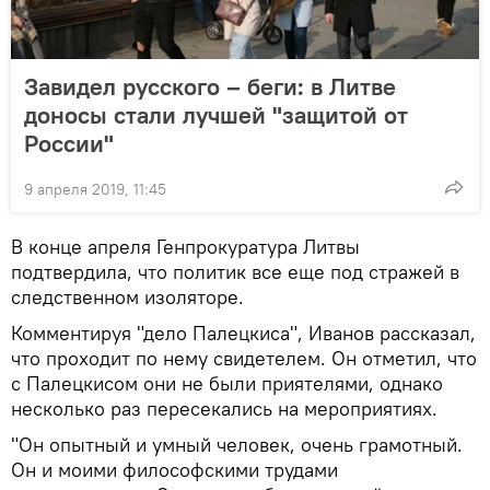
Завидел русского – беги: в Литве
доносы стали лучшей "защитой от
России"
9 апреля 2019, 11:45
В конце апреля Генпрокуратура Литвы
подтвердила, что политик все еще под стражей в
следственном изоляторе.
Комментируя "дело Палецкиса", Иванов рассказал,
что проходит по нему свидетелем. Он отметил, что
с Палецкисом они не были приятелями, однако
несколько раз пересекались на мероприятиях.
"Он опытный и умный человек, очень грамотный.
Он и моими философскими трудами