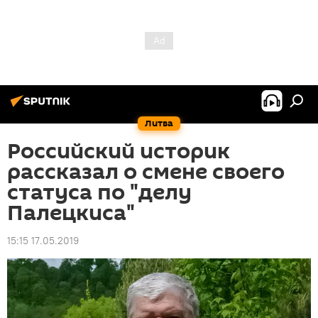
Литва
Российский историк
рассказал о смене своего
статуса по "делу
Палецкиса"
15:15 17.05.2019