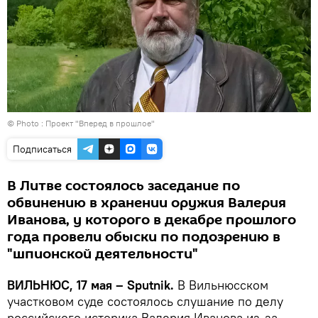
© Photo :
Проект "Вперед в прошлое"
Подписаться
В Литве состоялось заседание по
обвинению в хранении оружия Валерия
Иванова, у которого в декабре прошлого
года провели обыски по подозрению в
"шпионской деятельности"
ВИЛЬНЮС, 17 мая – Sputnik.
В Вильнюсском
участковом суде состоялось слушание по делу
российского историка Валерия Иванова из-за