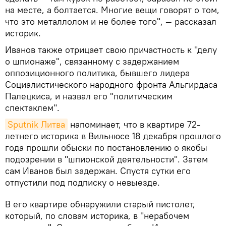
на месте, а болтается. Многие вещи говорят о том,
что это металлолом и не более того", — рассказал
историк.
Иванов также отрицает свою причастность к "делу
о шпионаже", связанному с задержанием
оппозиционного политика, бывшего лидера
Социалистического народного фронта Альгирдаса
Палецкиса, и назвал его "политическим
спектаклем".
Sputnik Литва
напоминает, что в квартире 72-
летнего историка в Вильнюсе 18 декабря прошлого
года прошли обыски по постановлению о якобы
подозрении в "шпионской деятельности". Затем
сам Иванов был задержан. Спустя сутки его
отпустили под подписку о невыезде.
В его квартире обнаружили старый пистолет,
который, по словам историка, в "нерабочем