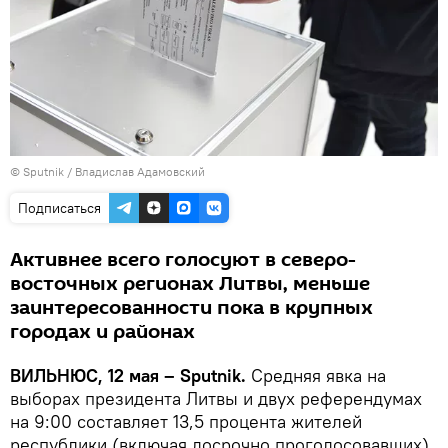
© Sputnik / Владислав Адамовский
Подписаться
Активнее всего голосуют в северо-
восточных регионах Литвы, меньше
заинтересованности пока в крупных
городах и районах
ВИЛЬНЮС, 12 мая – Sputnik.
Средняя явка на
выборах президента Литвы и двух референдумах
на 9:00 составляет 13,5 процента жителей
республики (включая досрочно проголосовавших).