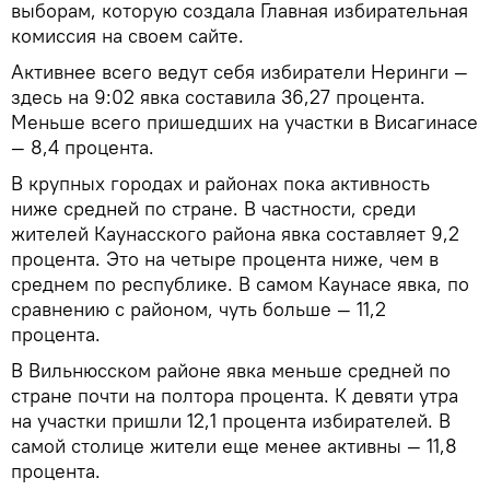
выборам, которую создала Главная избирательная
комиссия на своем сайте.
Активнее всего ведут себя избиратели Неринги —
здесь на 9:02 явка составила 36,27 процента.
Меньше всего пришедших на участки в Висагинасе
— 8,4 процента.
В крупных городах и районах пока активность
ниже средней по стране. В частности, среди
жителей Каунасского района явка составляет 9,2
процента. Это на четыре процента ниже, чем в
среднем по республике. В самом Каунасе явка, по
сравнению с районом, чуть больше — 11,2
процента.
В Вильнюсском районе явка меньше средней по
стране почти на полтора процента. К девяти утра
на участки пришли 12,1 процента избирателей. В
самой столице жители еще менее активны — 11,8
процента.