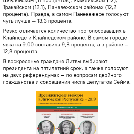
Шяуляйском (11 процентов), Мажейкском (12),
Тракайском (12,1), Паневежском районах (12,2
процента). Правда, в самом Паневежесе голосуют
чуть лучше — 13,3 процента.
Резко отличается количество проголосовавших в
Клайпеде и Клайпедском районе. В самом городе
явка на 9:00 составила 9,8 процента, а в районе —
12,8 процента.
В воскресенье граждане Литвы выбирают
президента на пятилетний срок, а также голосуют
на двух референдумах — по вопросам двойного
гражданства и сокращения числа депутатов Сейма.