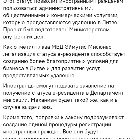
Этот статус позволит иностранным гражданам
пользоваться административными,
общественными и коммерческими услугами,
которые предоставляются удаленно в Литве.
Проект был подготовлен Министерством
внутренних дел.
Как отметил глава МВД Эймутис Мисюнас,
легализация статуса e-резидента способствует
созданию более благоприятных условий для
бизнеса в Литве и для развития услуг,
предоставляемых удаленно.
Иностранцы смогут подавать заявление на
получение статуса e-резидента в Департамент
миграции. Механизм будет такой же, как и в
случае выдачи виз.
Кроме того, поправки к закону подразумевают
создание единой процедуры регистрации
иностранных граждан. Все они будут
зарегистрированы в реестре иностранцев, также