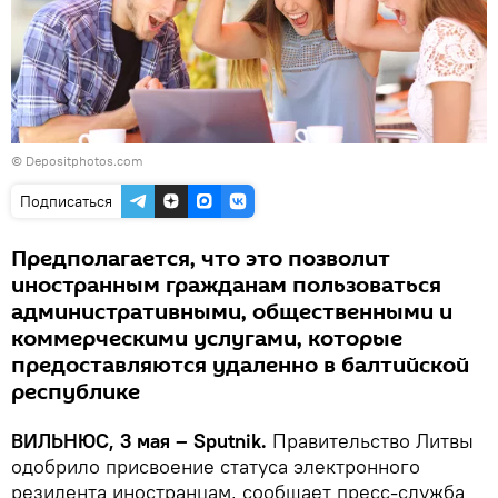
© Depositphotos.com
Подписаться
Предполагается, что это позволит
иностранным гражданам пользоваться
административными, общественными и
коммерческими услугами, которые
предоставляются удаленно в балтийской
республике
ВИЛЬНЮС, 3 мая – Sputnik.
Правительство Литвы
одобрило присвоение статуса электронного
резидента иностранцам, сообщает пресс-служба