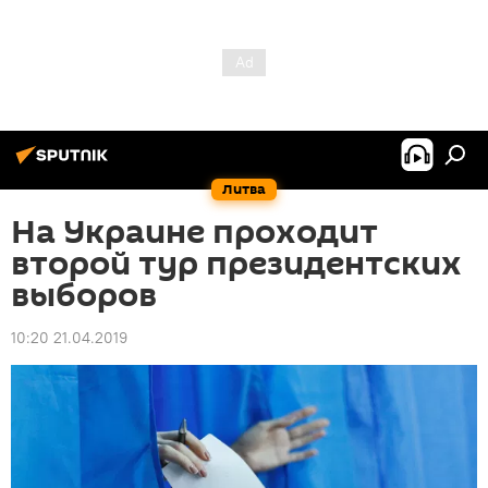
Литва
На Украине проходит
второй тур президентских
выборов
10:20 21.04.2019