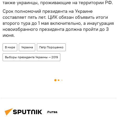
также украинцы, проживающие на территории РФ.
Срок полномочий президента на Украине
составляет пять лет. ЦИК обязан объявить итоги
второго тура до 1 мая включительно, а инаугурация
новоизбранного президента должна пройти до 3
июня.
В мире
Украина
Петр Порошенко
Выборы президента Украины — 2019
Литва