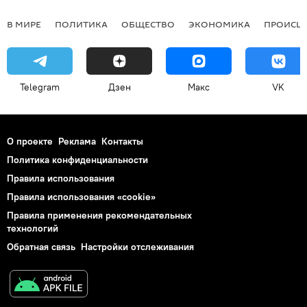
В МИРЕ
ПОЛИТИКА
ОБЩЕСТВО
ЭКОНОМИКА
ПРОИСШ
Telegram
Дзен
Макс
VK
О проекте
Реклама
Контакты
Политика конфиденциальности
Правила использования
Правила использования «cookie»
Правила применения рекомендательных
технологий
Обратная связь
Настройки отслеживания