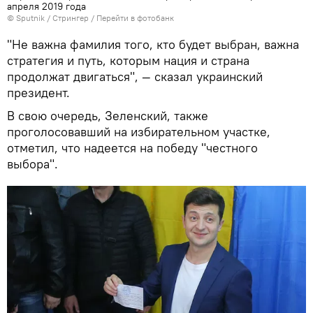
апреля 2019 года
© Sputnik / Стрингер
/
Перейти в фотобанк
"Не важна фамилия того, кто будет выбран, важна
стратегия и путь, которым нация и страна
продолжат двигаться", — сказал украинский
президент.
В свою очередь, Зеленский, также
проголосовавший на избирательном участке,
отметил, что надеется на победу "честного
выбора".