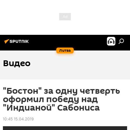
Литва
Видео
"Бостон" за одну четверть
оформил победу над
"Индианой" Сабониса
10:45 15.04.2019