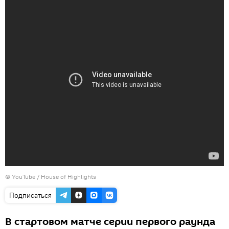
©
YouTube / House of Highlights
Подписаться
В стартовом матче серии первого раунда