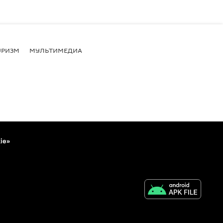
УРИЗМ
МУЛЬТИМЕДИА
ie»