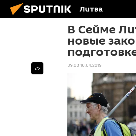
Литва
В Сейме Л
новые зак
подготовке 
09:00 10.04.2019