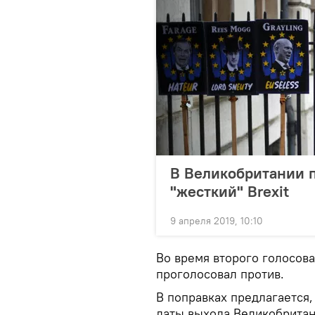
В Великобритании 
"жесткий" Brexit
9 апреля 2019, 10:10
Во время второго голосова
проголосовал против.
В поправках предлагается,
даты выхода Великобритан