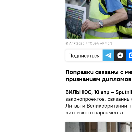
© AFP 2023 / TOLGA AKMEN
Подписаться
Поправки связаны с м
признанием дипломов
ВИЛЬНЮС, 10 апр – Sputni
законопроектов, связанны
Литвы и Великобритании п
литовского парламента.