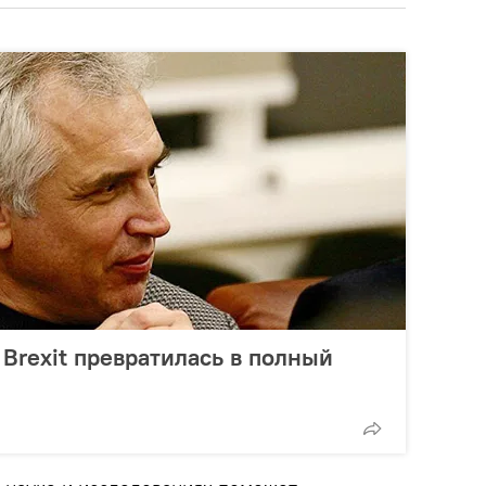
 Brexit превратилась в полный