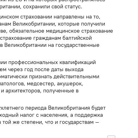
итании, сохранили свой статус.
цинском страховании направлены на то,
анам Великобритании, которые получили
тве, обязательное медицинское страхование
 страхование гражданам балтийской
в Великобритании на государственные
ании профессиональных квалификаций
ем через год после даты выхода
оматически признать действительными
атологов, медсестер, акушерок,
 и архитекторов, полученные в
ухлетнего периода Великобритания будет
ходный налог с населения, а поддержка
в той же степени, что и государствам —