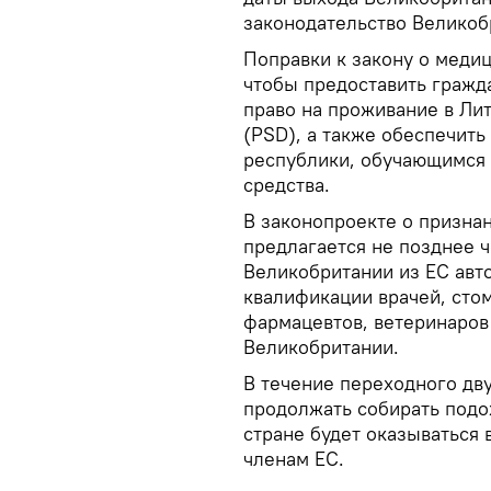
законодательство Великобр
Поправки к закону о меди
чтобы предоставить гражд
право на проживание в Ли
(PSD), а также обеспечить
республики, обучающимся 
средства.
В законопроекте о призн
предлагается не позднее ч
Великобритании из ЕС авт
квалификации врачей, стом
фармацевтов, ветеринаров
Великобритании.
В течение переходного дв
продолжать собирать подо
стране будет оказываться 
членам ЕС.