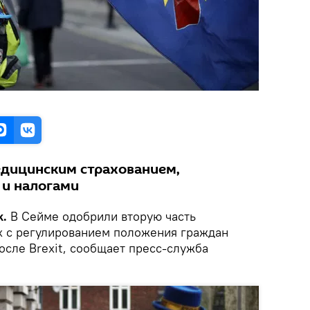
едицинским страхованием,
 и налогами
k.
В Сейме одобрили вторую часть
х с регулированием положения граждан
осле Brexit, сообщает пресс-служба