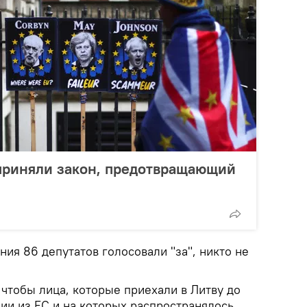
приняли закон, предотвращающий
ния 86 депутатов голосовали "за", никто не
 чтобы лица, которые приехали в Литву до
ии из ЕС и на которых распространялось