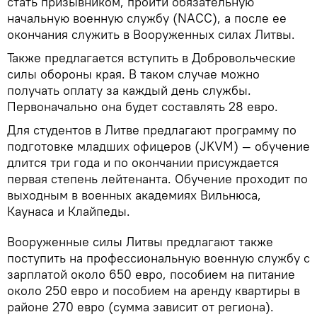
стать призывником, пройти обязательную
начальную военную службу (NACC), а после ее
окончания служить в Вооруженных силах Литвы.
Также предлагается вступить в Добровольческие
силы обороны края. В таком случае можно
получать оплату за каждый день службы.
Первоначально она будет составлять 28 евро.
Для студентов в Литве предлагают программу по
подготовке младших офицеров (JKVM) — обучение
длится три года и по окончании присуждается
первая степень лейтенанта. Обучение проходит по
выходным в военных академиях Вильнюса,
Каунаса и Клайпеды.
Вооруженные силы Литвы предлагают также
поступить на профессиональную военную службу с
зарплатой около 650 евро, пособием на питание
около 250 евро и пособием на аренду квартиры в
районе 270 евро (сумма зависит от региона).