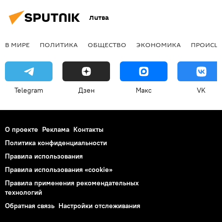
Литва
В МИРЕ
ПОЛИТИКА
ОБЩЕСТВО
ЭКОНОМИКА
ПРОИСШ
Telegram
Дзен
Макс
VK
О проекте
Реклама
Контакты
Политика конфиденциальности
Правила использования
Правила использования «cookie»
Правила применения рекомендательных
технологий
Обратная связь
Настройки отслеживания