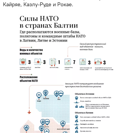
Кайряе, Казлу-Руде и Рокае.