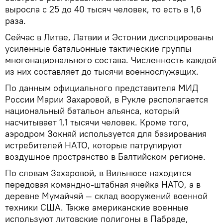
выросла с 25 до 40 тысяч человек, то есть в 1,6
раза.
Сейчас в Литве, Латвии и Эстонии дислоцированы
усиленные батальонные тактические группы
многонационального состава. Численность каждой
из них составляет до тысячи военнослужащих.
По данным официального представителя МИД
России Марии Захаровой, в Рукле располагается
национальный батальон альянса, который
насчитывает 1,1 тысячи человек. Кроме того,
аэродром Зокняй используется для базирования
истребителей НАТО, которые патрулируют
воздушное пространство в Балтийском регионе.
По словам Захаровой, в Вильнюсе находится
передовая командно-штабная ячейка НАТО, а в
деревне Мумайчяй — склад вооружений военной
техники США. Также американские военные
используют литовские полигоны в Пабраде,