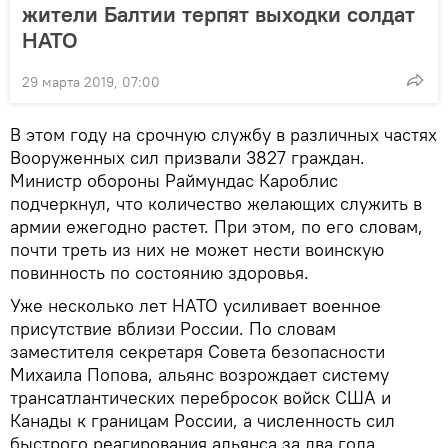
жители Балтии терпят выходки солдат
НАТО
29 марта 2019, 07:00
В этом году на срочную службу в различных частях
Вооруженных сил призвали 3827 граждан.
Министр обороны Раймундас Кароблис
подчеркнул, что количество желающих служить в
армии ежегодно растет. При этом, по его словам,
почти треть из них не может нести воинскую
повинность по состоянию здоровья.
Уже несколько лет НАТО усиливает военное
присутствие вблизи России. По словам
заместителя секретаря Совета безопасности
Михаила Попова, альянс возрождает систему
трансатлантических перебросок войск США и
Канады к границам России, а численность сил
быстрого реагирования альянса за два года