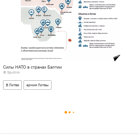
Силы НАТО в странах Балтии
© Sputnik
В Литве
армия Литвы