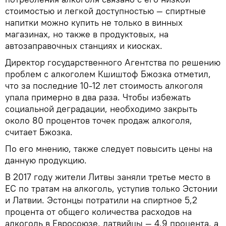
стоимостью и легкой доступностью — спиртные
напитки можно купить не только в винных
магазинах, но также в продуктовых, на
автозаправочных станциях и киосках.
Директор государственного Агентства по решению
проблем с алкоголем Кшиштоф Бжозка отметил,
что за последние 10-12 лет стоимость алкоголя
упала примерно в два раза. Чтобы избежать
социальной деградации, необходимо закрыть
около 80 процентов точек продаж алкоголя,
считает Бжозка.
По его мнению, также следует повысить цены на
данную продукцию.
В 2017 году жители Литвы заняли третье место в
ЕС по тратам на алкоголь, уступив только Эстонии
и Латвии. Эстонцы потратили на спиртное 5,2
процента от общего количества расходов на
алкоголь в Евросоюзе, латвийцы — 4,9 процента, а