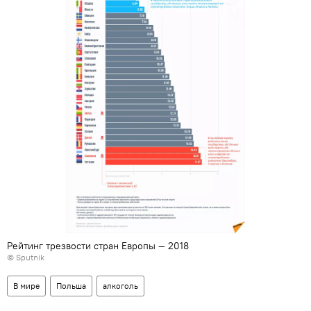
Рейтинг трезвости стран Европы — 2018
© Sputnik
В мире
Польша
алкоголь