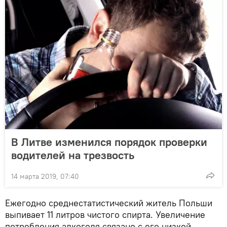
В Литве изменился порядок проверки
водителей на трезвость
14 марта 2019, 07:40
Ежегодно среднестатистический житель Польши
выпивает 11 литров чистого спирта. Увеличение
потребления алкоголя связано с его низкой