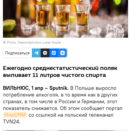
© Photo: Depositphotos
Lukas Gojda
Подписаться
Ежегодно среднестатистический поляк
выпивает 11 литров чистого спирта
ВИЛЬНЮС, 1 апр – Sputnik.
В Польше выросло
потребление алкоголя, в то время как в других
странах, в том числе в России и Германии, этот
показатель снижается. Об этом сообщает портал
ИноСМИ
со ссылкой на польский телеканал
TVN24.