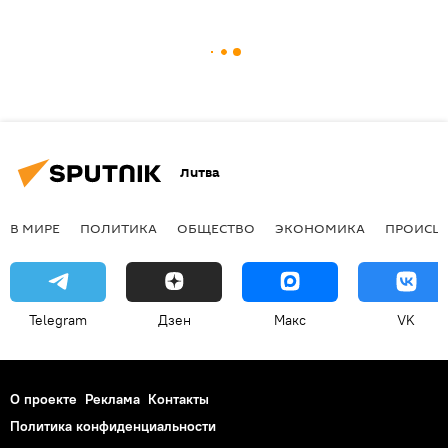
Литва
В МИРЕ
ПОЛИТИКА
ОБЩЕСТВО
ЭКОНОМИКА
ПРОИСШ
Telegram
Дзен
Макс
VK
О проекте
Реклама
Контакты
Политика конфиденциальности