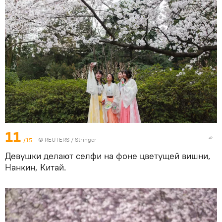
11
/15
©
REUTERS
/ Stringer
Девушки делают селфи на фоне цветущей вишни,
Нанкин, Китай.