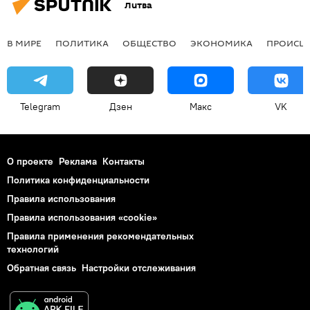
Литва
В МИРЕ
ПОЛИТИКА
ОБЩЕСТВО
ЭКОНОМИКА
ПРОИСШ
Telegram
Дзен
Макс
VK
О проекте
Реклама
Контакты
Политика конфиденциальности
Правила использования
Правила использования «cookie»
Правила применения рекомендательных
технологий
Обратная связь
Настройки отслеживания