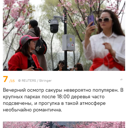
7
/15
©
REUTERS
/ Stringer
Вечерний осмотр сакуры невероятно популярен. В
крупных парках после 18:00 деревья часто
подсвечены, и прогулка в такой атмосфере
необычайно романтична.