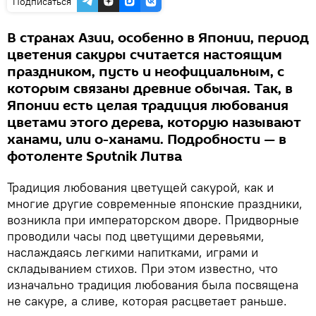
Подписаться
В странах Азии, особенно в Японии, период
цветения сакуры считается настоящим
праздником, пусть и неофициальным, с
которым связаны древние обычая. Так, в
Японии есть целая традиция любования
цветами этого дерева, которую называют
ханами, или о-ханами. Подробности — в
фотоленте Sputnik Литва
Традиция любования цветущей сакурой, как и
многие другие современные японские праздники,
возникла при императорском дворе. Придворные
проводили часы под цветущими деревьями,
наслаждаясь легкими напитками, играми и
складыванием стихов. При этом известно, что
изначально традиция любования была посвящена
не сакуре, а сливе, которая расцветает раньше.