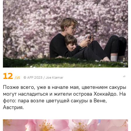
12
/15
© AFP 2023 / Joe Klamar
Позже всего, уже в начале мая, цветением сакуры
могут насладиться и жители острова Хоккайдо. На
фото: пара возле цветущей сакуры в Вене,
Австрия.