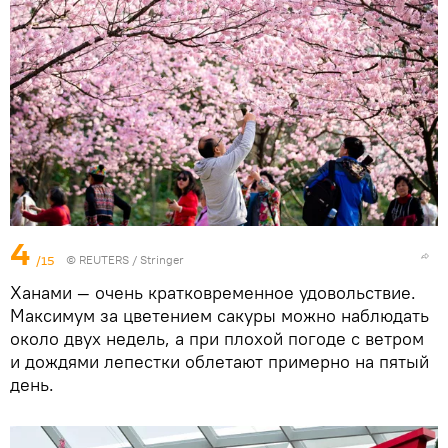
4
/15
©
REUTERS
/ Stringer
Ханами — очень кратковременное удовольствие.
Максимум за цветением сакуры можно наблюдать
около двух недель, а при плохой погоде с ветром
и дождями лепестки облетают примерно на пятый
день.