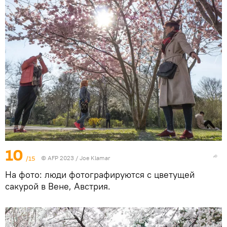
10
/15
© AFP 2023 / Joe Klamar
На фото: люди фотографируются с цветущей
сакурой в Вене, Австрия.