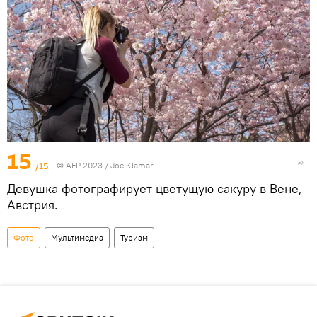
15
/15
© AFP 2023 / Joe Klamar
Девушка фотографирует цветущую сакуру в Вене,
Австрия.
Фото
Мультимедиа
Туризм