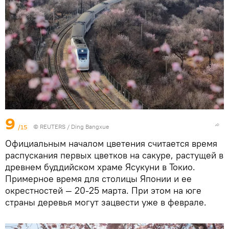
9
/15
©
REUTERS
/ Ding Bangxue
Официальным началом цветения считается время
распускания первых цветков на сакуре, растущей в
древнем буддийском храме Ясукуни в Токио.
Примерное время для столицы Японии и ее
окрестностей — 20-25 марта. При этом на юге
страны деревья могут зацвести уже в феврале.