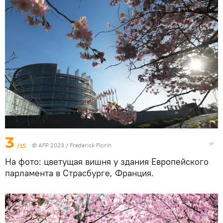
3
/15
© AFP 2023 / Frederick Florin
На фото: цветущая вишня у здания Европейского
парламента в Страсбурге, Франция.