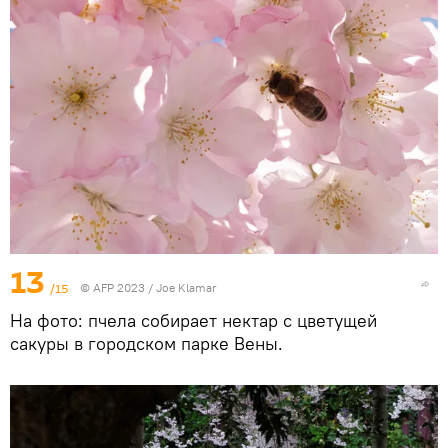
13
/15
© AFP 2023 / Joe Klamar
На фото: пчела собирает нектар с цветущей
сакуры в городском парке Вены.