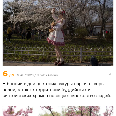
6
/15
© AFP 2023 / Nicolas Asfouri
В Японии в дни цветения сакуры парки, скверы,
аллеи, а также территории буддийских и
синтоистских храмов посещает множество людей.