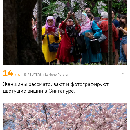
14
/15
©
REUTERS
/ Loriene Perera
Женщины рассматривают и фотографируют
цветущие вишни в Сингапуре.