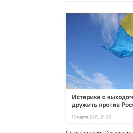
Истерика с выходом
дружить против Рос
19 марта 2019, 21:00
По его словам, Саакашвили