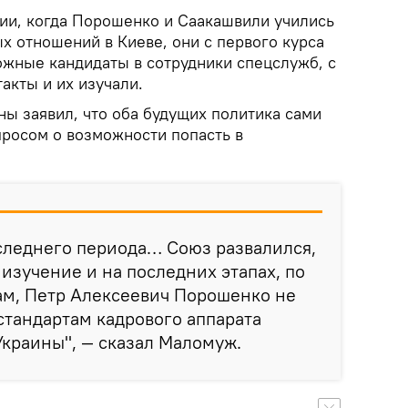
мии, когда Порошенко и Саакашвили учились
х отношений в Киеве, они с первого курса
ожные кандидаты в сотрудники спецслужб, с
акты и их изучали.
ны заявил, что оба будущих политика сами
росом о возможности попасть в
следнего периода… Союз развалился,
 изучение и на последних этапах, по
м, Петр Алексеевич Порошенко не
 стандартам кадрового аппарата
Украины", — сказал Маломуж.