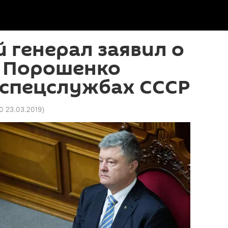
 генерал заявил о
 Порошенко
 спецслужбах СССР
10 23.03.2019
)