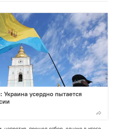
: Украина усердно пытается
сии
, напротив, прошел отбор, однако в итоге