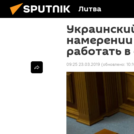
Литва
Украинский
намерении
работать в
09:25 23.03.2019
(обновлено:
10: