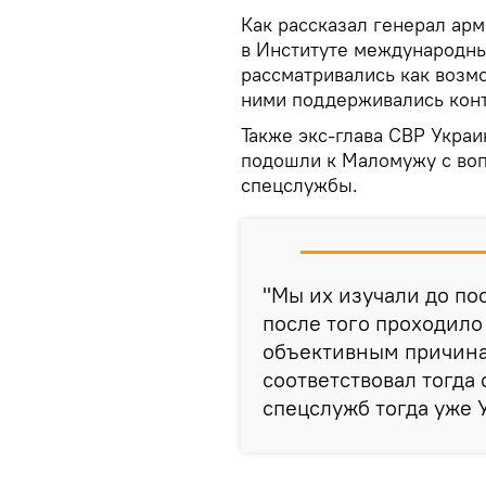
Как рассказал генерал ар
в Институте международны
рассматривались как возм
ними поддерживались конт
Также экс-глава СВР Украи
подошли к Маломужу с воп
спецслужбы.
"Мы их изучали до по
после того проходило
объективным причина
соответствовал тогда
спецслужб тогда уже 