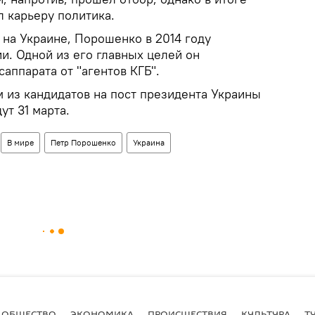
л карьеру политика.
 на Украине, Порошенко в 2014 году
и. Одной из его главных целей он
аппарата от "агентов КГБ".
 из кандидатов на пост президента Украины
ут 31 марта.
В мире
Петр Порошенко
Украина
ОБЩЕСТВО
ЭКОНОМИКА
ПРОИСШЕСТВИЯ
КУЛЬТУРА
Т