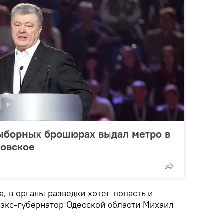
ыборных брошюрах выдал метро в
ковское
, в органы разведки хотел попасть и
 экс-губернатор Одесской области Михаил