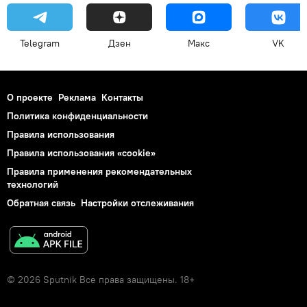
Telegram
Дзен
Макс
VK
О проекте
Реклама
Контакты
Политика конфиденциальности
Правила использования
Правила использования «cookie»
Правила применения рекомендательных
технологий
Обратная связь
Настройки отслеживания
© 2026 Sputnik Все права защищены. 18+