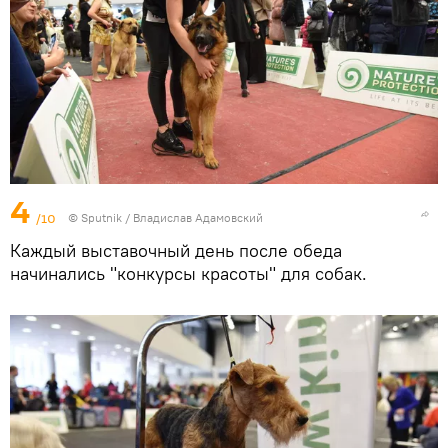
4
/10
© Sputnik / Владислав Адамовский
Каждый выставочный день после обеда
начинались "конкурсы красоты" для собак.