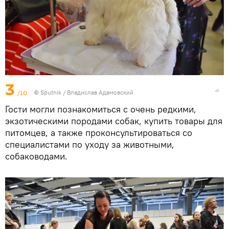
3
/10
© Sputnik / Владислав Адамовский
Гости могли познакомиться с очень редкими,
экзотическими породами собак, купить товары для
питомцев, а также проконсультироваться со
специалистами по уходу за животными,
собаководами.