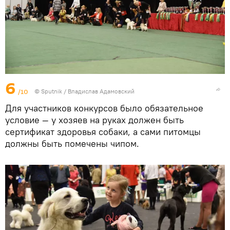
6
/10
© Sputnik / Владислав Адамовский
Для участников конкурсов было обязательное
условие — у хозяев на руках должен быть
сертификат здоровья собаки, а сами питомцы
должны быть помечены чипом.