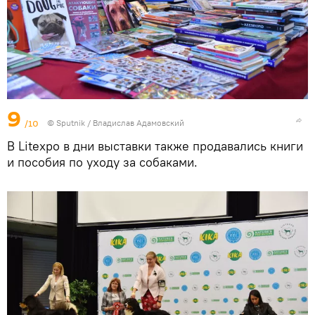
9
/10
© Sputnik / Владислав Адамовский
В Litexpo в дни выставки также продавались книги
и пособия по уходу за собаками.