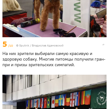
5
/10
© Sputnik / Владислав Адамовский
На них зрители выбирали самую красивую и
здоровую собаку. Многие питомцы получили гран-
при и призы зрительских симпатий.