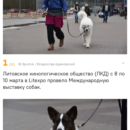
1
/10
© Sputnik / Владислав Адамовский
Литовское кинологическое общество (ЛКД) с 8 по
10 марта в Litexpo провело Международную
выставку собак.