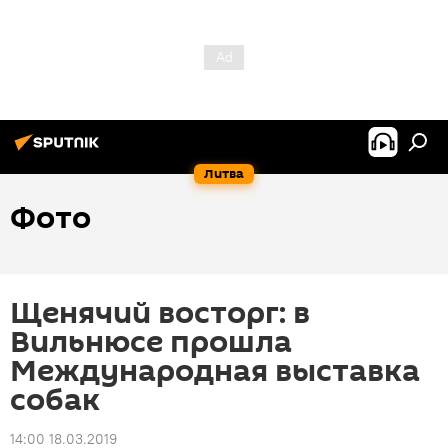
Литва
Фото
Щенячий восторг: в
Вильнюсе прошла
Международная выставка
собак
14:00 18.03.2019