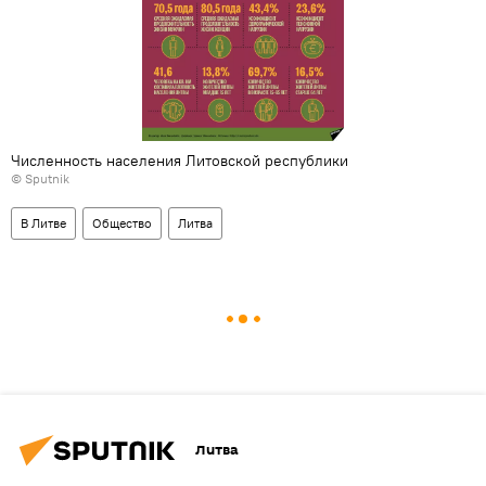
Численность населения Литовской республики
© Sputnik
В Литве
Общество
Литва
Литва