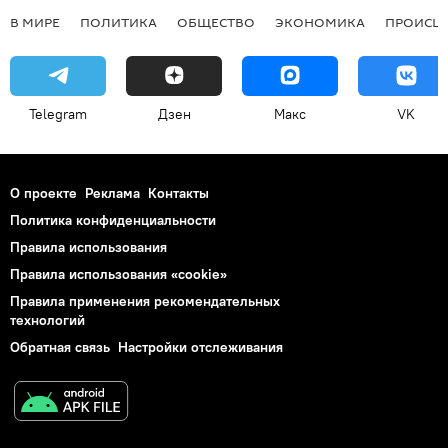
В МИРЕ
ПОЛИТИКА
ОБЩЕСТВО
ЭКОНОМИКА
ПРОИСШ
Telegram
Дзен
Макс
VK
О проекте
Реклама
Контакты
Политика конфиденциальности
Правила использования
Правила использования «cookie»
Правила применения рекомендательных
технологий
Обратная связь
Настройки отслеживания