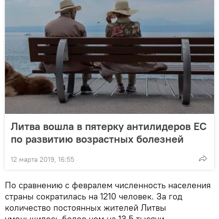
Литва вошла в пятерку антилидеров ЕС
по развитию возрастных болезней
12 марта 2019, 16:55
По сравнению с февралем численность населения
страны сократилась на 1210 человек. За год
количество постоянных жителей Литвы
уменьшилось более чем на 13,5 тысячи.