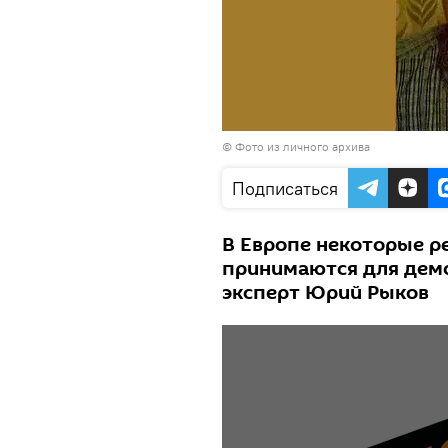
© Фото из личного архива
Подписаться
В Европе некоторые р
принимаются для демо
эксперт Юрий Рыков