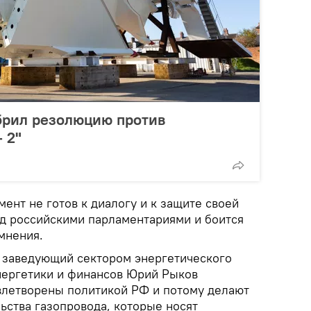
брил резолюцию против
 2"
ент не готов к диалогу и к защите своей
д российскими парламентариями и боится
мнения.
заведующий сектором энергетического
нергетики и финансов Юрий Рыков
овлетворены политикой РФ и потому делают
ьства газопровода, которые носят