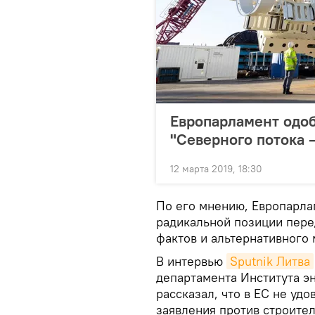
Европарламент одо
"Северного потока –
12 марта 2019, 18:30
По его мнению, Европарлам
радикальной позиции пере
фактов и альтернативного 
В интервью
Sputnik Литва
департамента Института э
рассказал, что в ЕС не уд
заявления против строител