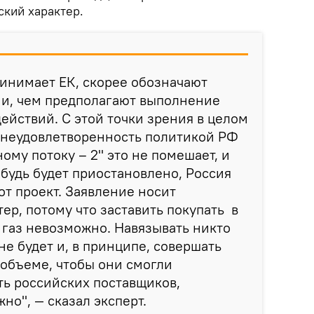
ский характер.
инимает ЕК, скорее обозначают
ии, чем предполагают выполнение
действий. С этой точки зрения в целом
л неудовлетворенность политикой РФ
ому потоку – 2" это не помешает, и
ибудь будет приостановлено, Россия
от проект. Заявление носит
ер, потому что заставить покупать в
газ невозможно. Навязывать никто
не будет и, в принципе, совершать
м объеме, чтобы они смогли
ь российских поставщиков,
но", — сказал эксперт.