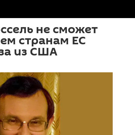
ссель не сможет
сем странам ЕС
за из США