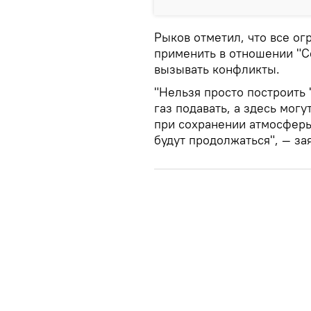
Рыков отметил, что все о
применить в отношении "Се
вызывать конфликты.
"Нельзя просто построить 
газ подавать, а здесь мог
при сохранении атмосферы,
будут продолжаться", — за