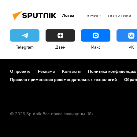
Литва
В МИРЕ
ПОЛИТИКА
Telegram
Дзен
Макс
VK
О проекте
Реклама
Контакты
Политика конфиденциа
Правила применения рекомендательных технологий
Обрат
© 2026 Sputnik Все права защищены. 18+