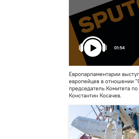
01:54
Европарламентарии выступ
европейцев в отношении "
председатель Комитета п
Константин Косачев.