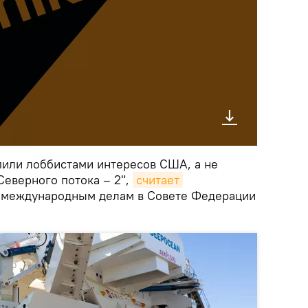
или лоббистами интересов США, а не
Северного потока – 2",
считает
о международным делам в Совете Федерации