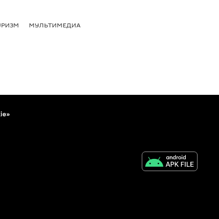
УРИЗМ
МУЛЬТИМЕДИА
ie»