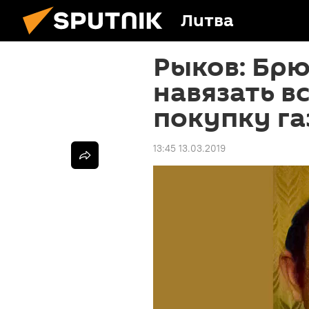
Литва
Рыков: Брю
навязать в
покупку га
13:45 13.03.2019