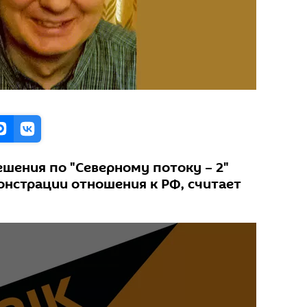
ешения по "Северному потоку – 2"
нстрации отношения к РФ, считает