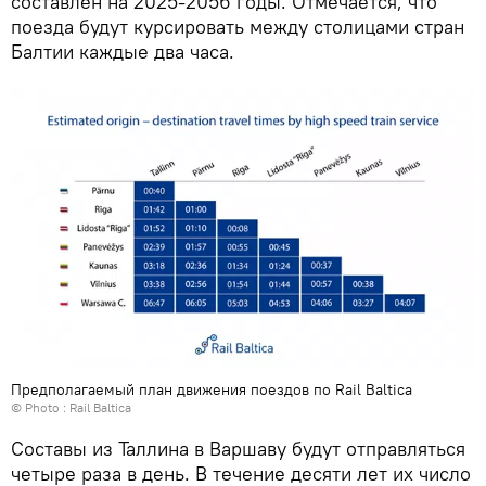
составлен на 2025-2056 годы. Отмечается, что
поезда будут курсировать между столицами стран
Балтии каждые два часа.
Предполагаемый план движения поездов по Rail Baltica
© Photo :
Rail Baltica
Составы из Таллина в Варшаву будут отправляться
четыре раза в день. В течение десяти лет их число