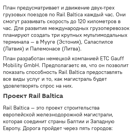
План предусматривает и движение двух-трех
грузовых поездов по Rail Baltica каждый час. Они
смогут развивать скорость до 120 километров в
час. Для развития международных грузоперевозок
планируют создать три крупных мультимодальных
терминала — в Мууге (Эстония), Саласпилсе
(Латвия) и Палемонасе (Литва).
План разработан немецкой компанией ETC Gauff
Mobility GmbH. Предполагаетс яя, что он позволит
показать способность Rail Baltica предоставлять
все виды услуг и то, как магистраль будет
удовлетворять спрос на них.
Проект Rail Baltica
Rail Baltica — это проект строительства
европейской железнодорожной магистрали,
которая соединит страны Балтии и Западную
Европу. Дорога пройдет через пять городов: