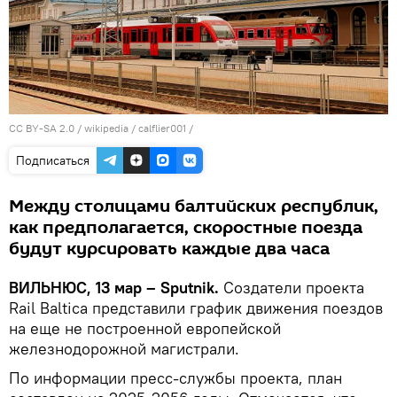
CC BY-SA 2.0
/
wikipedia / calflier001
/
Подписаться
Между столицами балтийских республик,
как предполагается, скоростные поезда
будут курсировать каждые два часа
ВИЛЬНЮС, 13 мар – Sputnik.
Создатели проекта
Rail Baltica представили график движения поездов
на еще не построенной европейской
железнодорожной магистрали.
По информации пресс-службы проекта, план