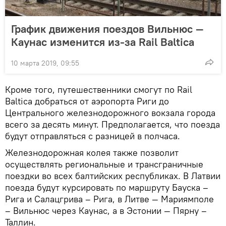
График движения поездов Вильнюс —
Каунас изменится из-за Rail Baltica
10 марта 2019, 09:55
Кроме того, путешественники смогут по Rail
Baltica добраться от аэропорта Риги до
Центрального железнодорожного вокзала города
всего за десять минут. Предполагается, что поезда
будут отправляться с разницей в полчаса.
Железнодорожная колея также позволит
осуществлять региональные и трансграничные
поездки во всех балтийских республиках. В Латвии
поезда будут курсировать по маршруту Бауска –
Рига и Салацгрива – Рига, в Литве — Мариямполе
– Вильнюс через Каунас, а в Эстонии — Пярну –
Таллин.