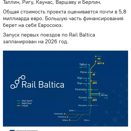
Таллин, Ригу, Каунас, Варшаву и Берлин.
Общая стоимость проекта оценивается почти в 5,8
миллиарда евро. Большую часть финансирования
берет на себя Евросоюз.
Запуск первых поездов по Rail Baltica
запланирован на 2026 год.