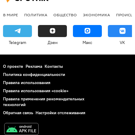
В МИРЕ
ПОЛИТИКА
ОБЩЕСТВО
ЭКОНОМИКА
ПРОИСШ
Telegram
Дзен
Макс
VK
О проекте
Реклама
Контакты
Политика конфиденциальности
Правила использования
Правила использования «cookie»
Правила применения рекомендательных
технологий
Обратная связь
Настройки отслеживания