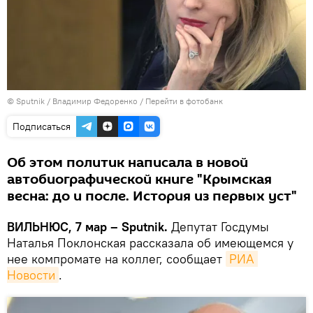
© Sputnik / Владимир Федоренко
/
Перейти в фотобанк
Подписаться
Об этом политик написала в новой
автобиографической книге "Крымская
весна: до и после. История из первых уст"
ВИЛЬНЮС, 7 мар – Sputnik.
Депутат Госдумы
Наталья Поклонская рассказала об имеющемся у
нее компромате на коллег, сообщает
РИА 
Новости
.