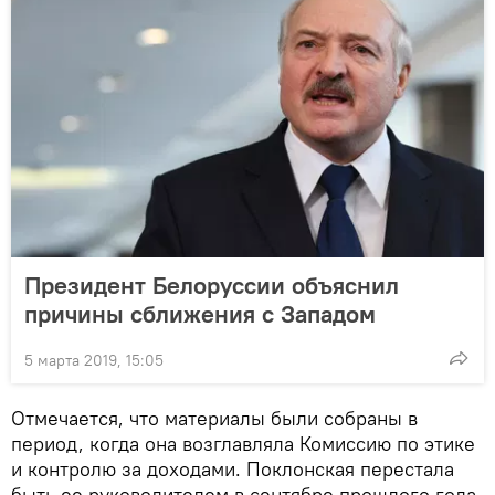
Президент Белоруссии объяснил
причины сближения с Западом
5 марта 2019, 15:05
Отмечается, что материалы были собраны в
период, когда она возглавляла Комиссию по этике
и контролю за доходами. Поклонская перестала
быть ее руководителем в сентябре прошлого года.