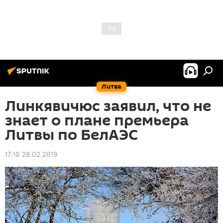
Литва
Линкявичюс заявил, что не
знает о плане премьера
Литвы по БелАЭС
17:10 28.02.2019