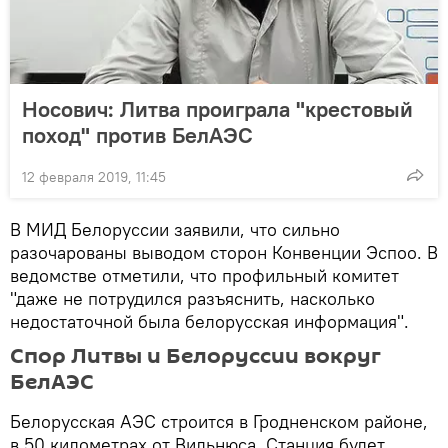
Носович: Литва проиграла "крестовый
поход" против БелАЭС
12 февраля 2019, 11:45
В МИД Белоруссии заявили, что сильно
разочарованы выводом сторон Конвенции Эспоо. В
ведомстве отметили, что профильный комитет
"даже не потрудился разъяснить, насколько
недостаточной была белорусская информация".
Спор Литвы и Белоруссии вокруг
БелАЭС
Белорусская АЭС строится в Гродненском районе,
в 50 километрах от Вильнюса. Станция будет