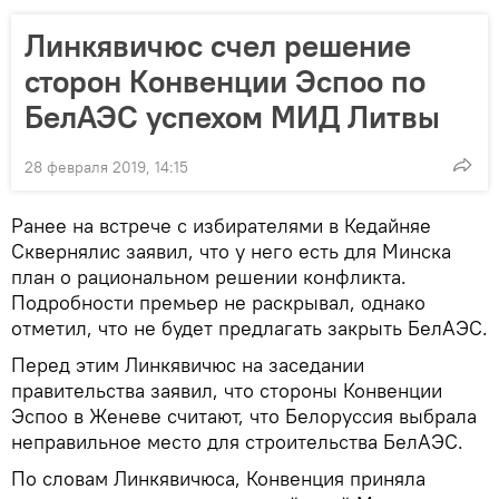
Линкявичюс счел решение
сторон Конвенции Эспоо по
БелАЭС успехом МИД Литвы
28 февраля 2019, 14:15
Ранее на встрече с избирателями в Кедайняе
Сквернялис заявил, что у него есть для Минска
план о рациональном решении конфликта.
Подробности премьер не раскрывал, однако
отметил, что не будет предлагать закрыть БелАЭС.
Перед этим Линкявичюс на заседании
правительства заявил, что стороны Конвенции
Эспоо в Женеве считают, что Белоруссия выбрала
неправильное место для строительства БелАЭС.
По словам Линкявичюса, Конвенция приняла