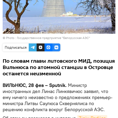
© Photo :
Государственное предприятие "Белорусская АЭС"
Подписаться
По словам главы литовского МИД, позиция
Вильнюса по атомной станции в Островце
останется неизменной
ВИЛЬНЮС, 28 фев – Sputnik.
Министр
иностранных дел Линас Линкявичюс заявил, что
ему ничего неизвестно о предложениях премьер-
министра Литвы Саулюса Сквернялиса по
решению конфликта вокруг Белорусской АЭС.