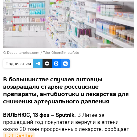
© Depositphotos.com /
Tyler OlsonSimplefoto
Подписаться
В большинстве случаев литовцы
возвращали старые российские
препараты, антибиотики и лекарства для
снижения артериального давления
ВИЛЬНЮС, 13 фев – Sputnik.
В Литве за
прошедший год покупатели вернули в аптеки
около 20 тонн просроченных лекарств, сообщает
LRT Radijas
.