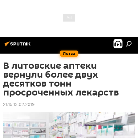
Литва
В литовские аптеки
вернули более двух
десятков тонн
просроченных лекарств
21:15 13.02.2019