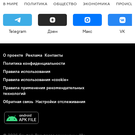
В МИРЕ
ПОЛИТИКА
ОБЩЕСТВО
ЭКОНОМИКА
ПРОИСШ
Telegram
Дзен
Макс
VK
О проекте
Реклама
Контакты
Политика конфиденциальности
Правила использования
Правила использования «cookie»
Правила применения рекомендательных
технологий
Обратная связь
Настройки отслеживания