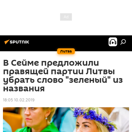
Литва
В Сейме предложили
правящей партии Литвы
убрать слово "зеленый" из
названия
18:05 10.02.2019