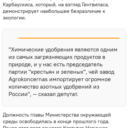
Карбаускиса, который, на взгляд Гентвиласа,
демонстрирует наибольшее безразличие к
экологии.
"Химические удобрения являются одним
из самых загрязняющих продуктов в
природе, и у нас есть председатель
партии "крестьян и зеленых", чей завод
Agrokoncernas импортирует огромное
количество азотных удобрений из
России", — сказал депутат.
Должность главы Министерства окружающей
среды освободилась в конце прошлого года.
Ранее этот пост занимал Кястутис Навицкас,