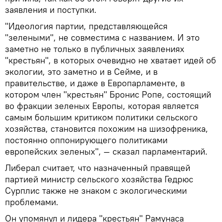
заявления и поступки.
"Идеология партии, представляющейся
"зелеными", не совместима с названием. И это
заметно не только в публичных заявлениях
"крестьян", в которых очевидно не хватает идей об
экологии, это заметно и в Сейме, и в
правительстве, и даже в Европарламенте, в
котором член "крестьян" Бронис Ропе, состоящий
во фракции зеленых Европы, которая является
самым большим критиком политики сельского
хозяйства, становится похожим на шизофреника,
постоянно оппонирующего политиками
европейских зеленых", — сказал парламентарий.
Либерал считает, что назначенный правящей
партией министр сельского хозяйства Гедрюс
Сурплис также не знаком с экологическими
проблемами.
Он упомянул и лидера "крестьян" Рамунаса