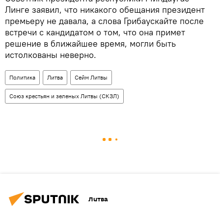
Линге заявил, что никакого обещания президент
премьеру не давала, а слова Грибаускайте после
встречи с кандидатом о том, что она примет
решение в ближайшее время, могли быть
истолкованы неверно.
Политика
Литва
Сейм Литвы
Союз крестьян и зеленых Литвы (СКЗЛ)
Литва