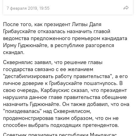
7 февраля 2019, 19:55
После того, как президент Литвы Даля
Грибаускайте отказалась назначить главой
ведомства предложенного премьером кандидата
Ирму Гуджюнайте, в республике разгорелся
скандал.
Сквернялис заявил, что решение главы
государства связано с ее желанием
"дестабилизировать работу правительства", а его
личное доверие к Грибаускайте пошатнулось. В
свою очередь, Карбаускис сказал, что президент
нарушила данное главе правительства обещание
назначить Гуджюнайте. Он также добавил, что она
"поиздевалась" над Сквернялисом,
продемонстрировав таким образом, что он не
способен выбрать подходящих претендентов.
Советник президента республики Миндаугас