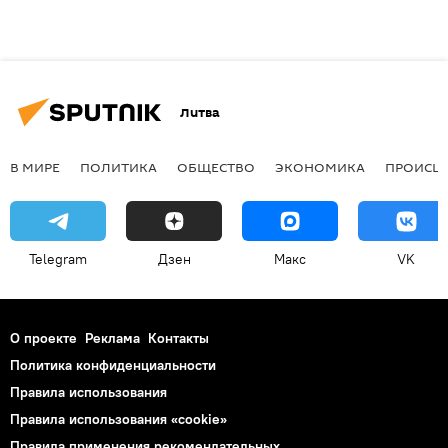
Литва
В МИРЕ
ПОЛИТИКА
ОБЩЕСТВО
ЭКОНОМИКА
ПРОИСШ
Telegram
Дзен
Макс
VK
О проекте
Реклама
Контакты
Политика конфиденциальности
Правила использования
Правила использования «cookie»
Правила применения рекомендательных