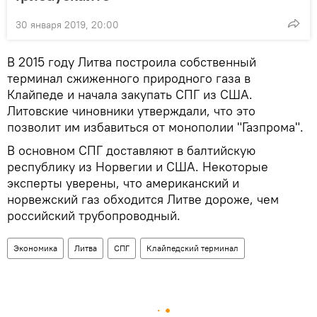
30 января 2019, 20:00
В 2015 году Литва построила собственный
терминал сжиженного природного газа в
Клайпеде и начала закупать СПГ из США.
Литовские чиновники утверждали, что это
позволит им избавиться от монополии "Газпрома".
В основном СПГ доставляют в балтийскую
республику из Норвегии и США. Некоторые
эксперты уверены, что американский и
норвежский газ обходится Литве дороже, чем
российский трубопроводный.
Экономика
Литва
СПГ
Клайпедский терминал