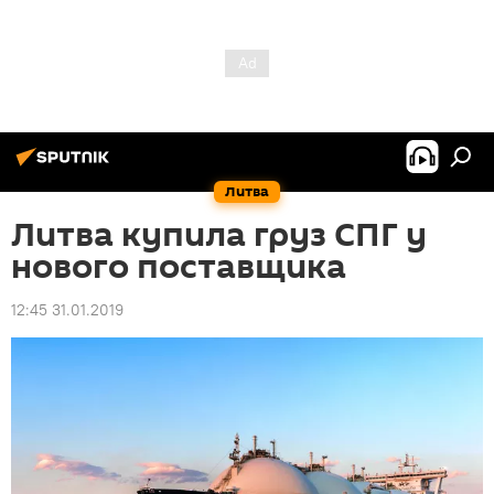
Литва
Литва купила груз СПГ у
нового поставщика
12:45 31.01.2019