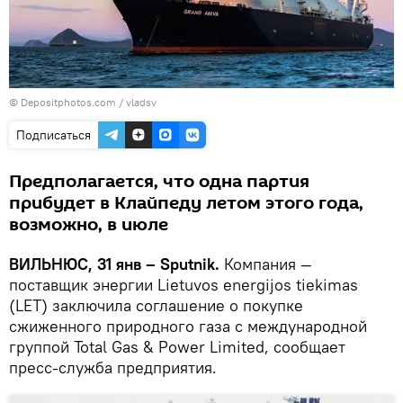
© Depositphotos.com /
vladsv
Подписаться
Предполагается, что одна партия
прибудет в Клайпеду летом этого года,
возможно, в июле
ВИЛЬНЮС, 31 янв – Sputnik.
Компания —
поставщик энергии Lietuvos energijos tiekimas
(LET) заключила соглашение о покупке
сжиженного природного газа с международной
группой Total Gas & Power Limited, сообщает
пресс-служба предприятия.