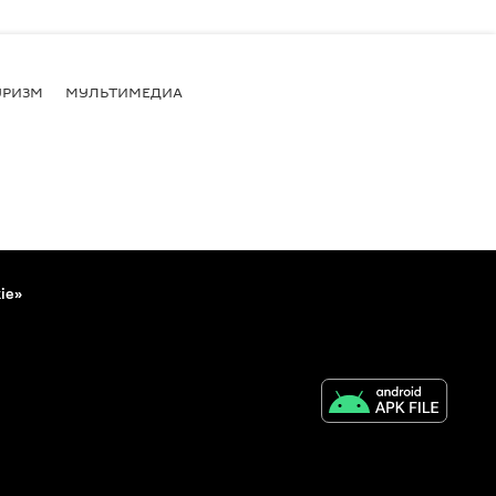
УРИЗМ
МУЛЬТИМЕДИА
ie»