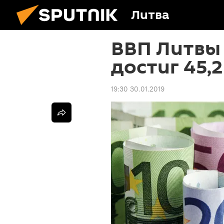
Литва
ВВП Литвы
достиг 45,
19:30 30.01.2019