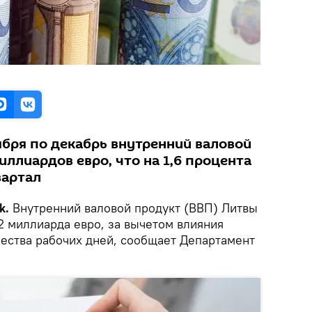
ября по декабрь внутренний валовой
иллиардов евро, что на 1,6 процента
вартал
k.
Внутренний валовой продукт (ВВП) Литвы
2 миллиарда евро, за вычетом влияния
чества рабочих дней, сообщает Департамент