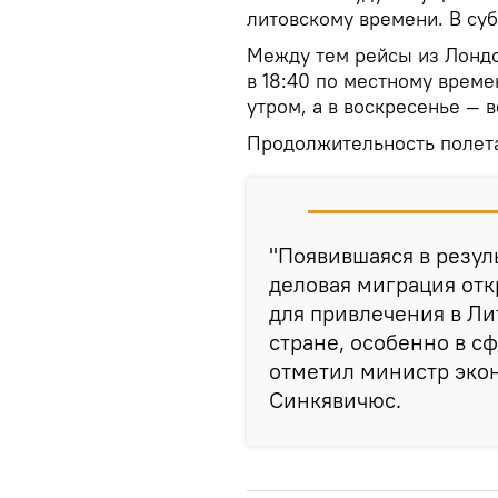
литовскому времени. В субб
Между тем рейсы из Лондон
в 18:40 по местному врем
утром, а в воскресенье — 
Продолжительность полета 
"Появившаяся в резул
деловая миграция от
для привлечения в Ли
стране, особенно в с
отметил министр эко
Синкявичюс.