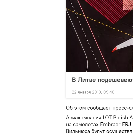
В Литве подешевею
22 января 2019, 09:40
Об этом сообщает пресс-с
Авиакомпания LOT Polish A
на самолетах Embraer ERJ-
Вильнюса будут осуществля