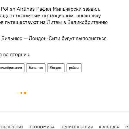
Polish Airlines Рафал Мильчарски заявил,
ладает огромным потенциалом, поскольку
в путешествуют из Литвы в Великобританию
у Вильнюс — Лондон-Сити будут выполняться
 во вторник.
ликобритания
Вильнюс
Лондон
рейсы
ОБЩЕСТВО
ЭКОНОМИКА
ПРОИСШЕСТВИЯ
КУЛЬТУРА
Т