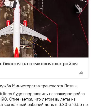
т билеты на стыковочные рейсы
лужба Министерства транспорта Литвы.
irlines будет перевозить пассажиров рейса
190. Отмечается, что летом вылеты из
ться каждый рабочий день в 6:30 и 16:55 по