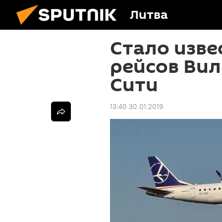
Литва
Стало изве
рейсов Ви
Сити
13:40 30.01.2019