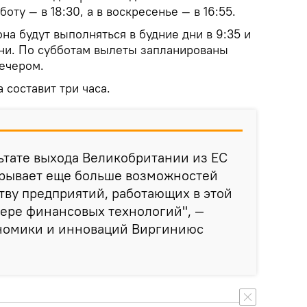
оту — в 18:30, а в воскресенье — в 16:55.
а будут выполняться в будние дни в 9:35 и
ени. По субботам вылеты запланированы
вечером.
составит три часа.
ьтате выхода Великобритании из ЕС
крывает еще больше возможностей
тву предприятий, работающих в этой
фере финансовых технологий", —
номики и инноваций Виргиниюс