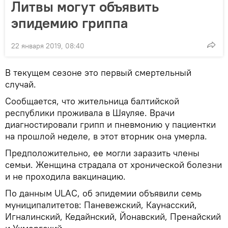
Литвы могут объявить
эпидемию гриппа
22 января 2019, 08:40
В текущем сезоне это первый смертельный
случай.
Сообщается, что жительница балтийской
республики проживала в Шяуляе. Врачи
диагностировали грипп и пневмонию у пациентки
на прошлой неделе, в этот вторник она умерла.
Предположительно, ее могли заразить члены
семьи. Женщина страдала от хронической болезни
и не проходила вакцинацию.
По данным ULAC, об эпидемии объявили семь
муниципалитетов: Паневежский, Каунасский,
Игналинский, Кедайнский, Йонавский, Пренайский