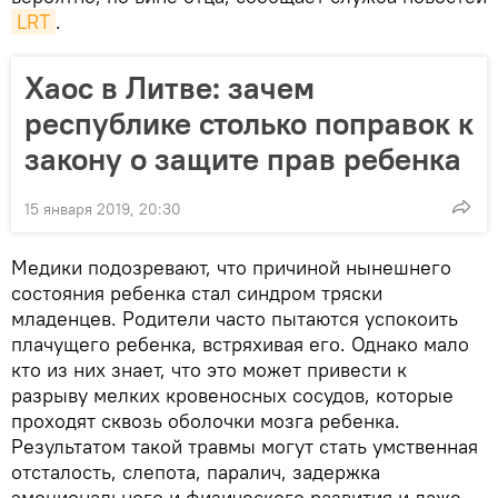
LRT
.
Хаос в Литве: зачем
республике столько поправок к
закону о защите прав ребенка
15 января 2019, 20:30
Медики подозревают, что причиной нынешнего
состояния ребенка стал синдром тряски
младенцев. Родители часто пытаются успокоить
плачущего ребенка, встряхивая его. Однако мало
кто из них знает, что это может привести к
разрыву мелких кровеносных сосудов, которые
проходят сквозь оболочки мозга ребенка.
Результатом такой травмы могут стать умственная
отсталость, слепота, паралич, задержка
эмоционального и физического развития и даже