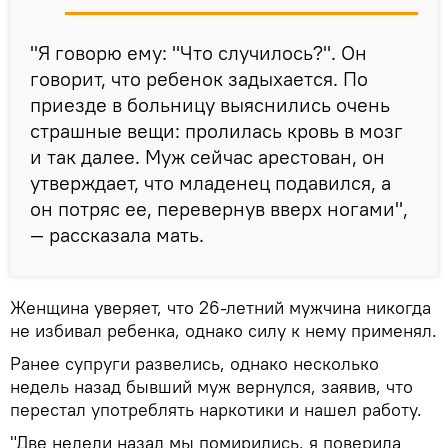
"Я говорю ему: "Что случилось?". Он
говорит, что ребенок задыхается. По
приезде в больницу выяснились очень
страшные вещи: пролилась кровь в мозг
и так далее. Муж сейчас арестован, он
утверждает, что младенец подавился, а
он потряс ее, перевернув вверх ногами",
— рассказала мать.
Женщина уверяет, что 26-летний мужчина никогда
не избивал ребенка, однако силу к нему применял.
Ранее супруги развелись, однако несколько
недель назад бывший муж вернулся, заявив, что
перестал употреблять наркотики и нашел работу.
"Две недели назад мы помирились, я поверила