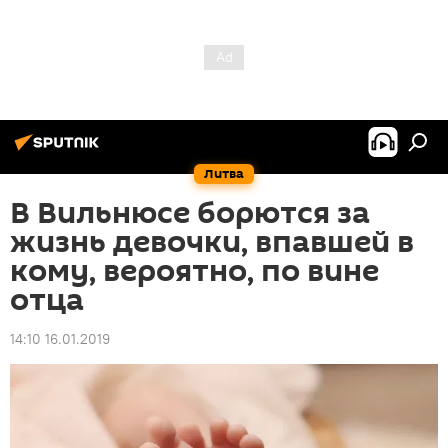
Литва
В Вильнюсе борются за
жизнь девочки, впавшей в
кому, вероятно, по вине
отца
14:10 16.01.2019