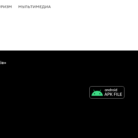
УРИЗМ
МУЛЬТИМЕДИА
ie»