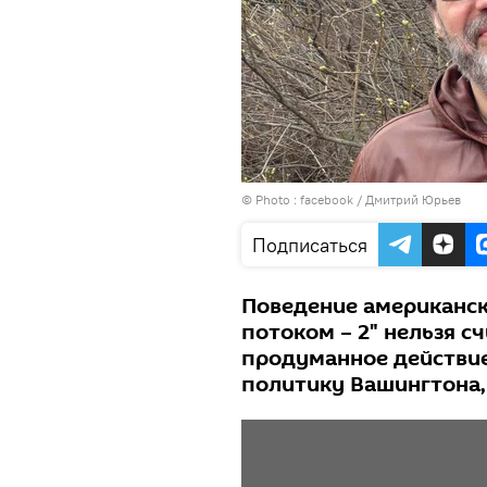
© Photo :
facebook / Дмитрий Юрьев
Подписаться
Поведение американско
потоком – 2" нельзя с
продуманное действие
политику Вашингтона,