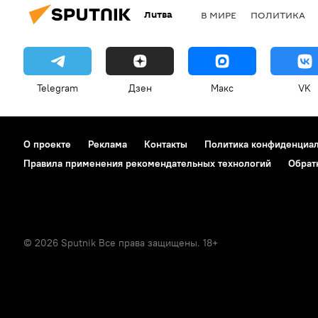
Литва
В МИРЕ
ПОЛИТИКА
Telegram
Дзен
Макс
VK
О проекте
Реклама
Контакты
Политика конфиденциа
Правила применения рекомендательных технологий
Обрат
© 2026 Sputnik Все права защищены. 18+