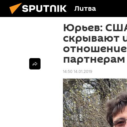
Литва
Юрьев: СШ
скрывают 
отношение
партнерам
14:50 14.01.2019