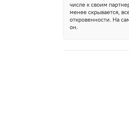
числе к своим партне
менее скрывается, в
откровенности. На сам
он.