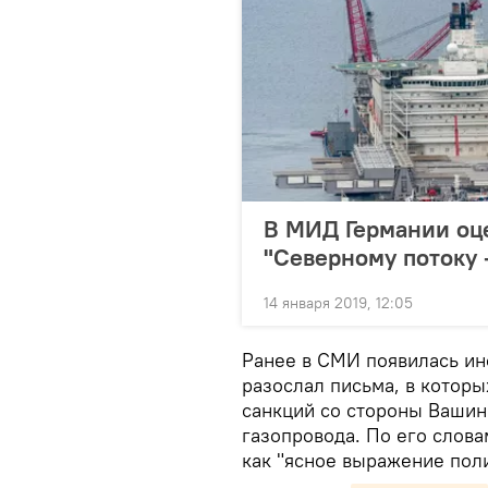
В МИД Германии оц
"Северному потоку 
14 января 2019, 12:05
Ранее в СМИ появилась ин
разослал письма, в котор
санкций со стороны Вашин
газопровода. По его словам
как "ясное выражение пол