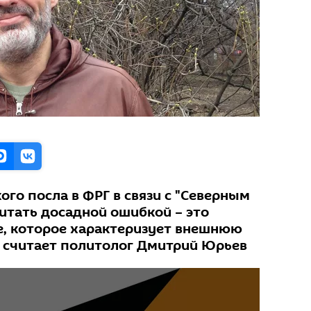
го посла в ФРГ в связи с "Северным
читать досадной ошибкой – это
, которое характеризует внешнюю
 считает политолог Дмитрий Юрьев