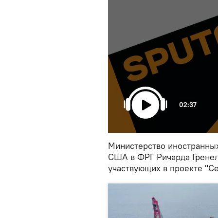
02:37
Министерство иностранных
США в ФРГ Ричарда Гренел
участвующих в проекте "Се