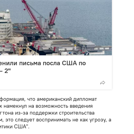
енили письма посла США по
– 2"
формация, что американский дипломат
ых намекнул на возможность введения
гтона из-за поддержки строительства
, это следует воспринимать не как угрозу, а
итики США".