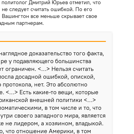
политолог Дмитрий Юрьев отметил, что
 не следует считать ошибкой. По его
я Вашингтон все меньше скрывает свое
адным партнерам.
аглядное доказательство того факта,
ире у подавляющего большинства
т ограничен. <…> Нельзя считать
осла досадной ошибкой, опиской,
 протокола, нет. Это абсолютно
. <…> Есть какие-то вещи, которые
риканской внешней политики <…>
оматическими, в том числе и то, что
утри своего западного мира, является
 не лидером, а хозяином, владыкой.
о, что отношение Америки, в том