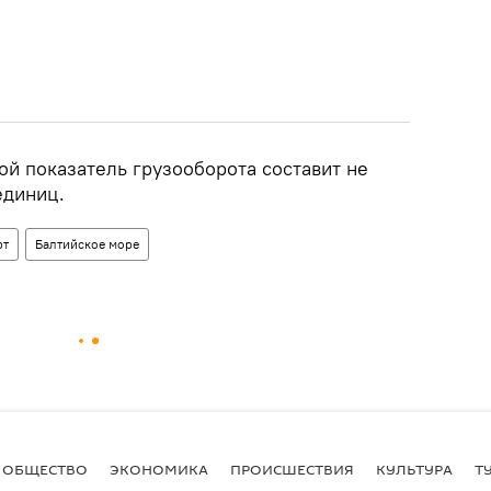
ой показатель грузооборота составит не
единиц.
рт
Балтийское море
ОБЩЕСТВО
ЭКОНОМИКА
ПРОИСШЕСТВИЯ
КУЛЬТУРА
Т