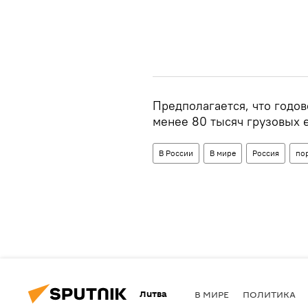
Предполагается, что годов
менее 80 тысяч грузовых 
В России
В мире
Россия
по
Литва
В МИРЕ
ПОЛИТИКА