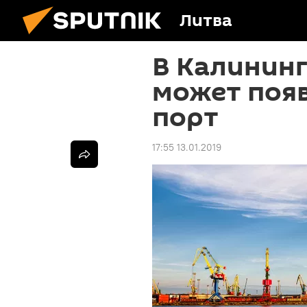
Литва
В Калининг
может появ
порт
17:55 13.01.2019