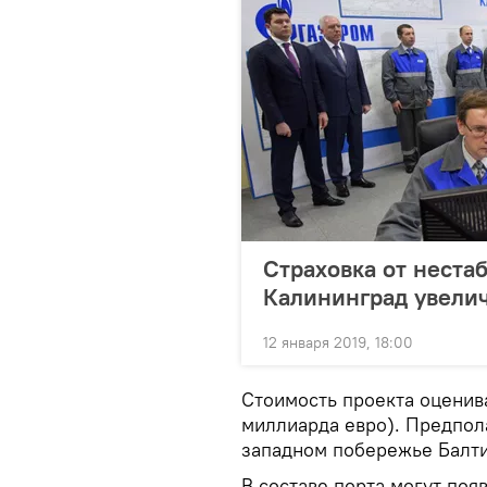
Страховка от нестаб
Калининград увели
12 января 2019, 18:00
Стоимость проекта оценива
миллиарда евро). Предпола
западном побережье Балти
В составе порта могут по