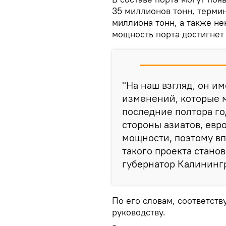
35 миллионов тонн, терми
миллиона тонн, а также н
мощность порта достигнет
"На наш взгляд, он и
изменений, которые м
последние полтора го
стороны азиатов, евр
мощности, поэтому вп
такого проекта станов
губернатор Калининг
По его словам, соответст
руководству.