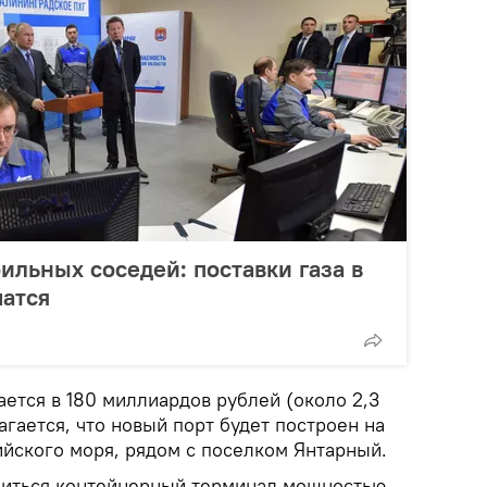
ильных соседей: поставки газа в
чатся
ется в 180 миллиардов рублей (около 2,3
гается, что новый порт будет построен на
йского моря, рядом с поселком Янтарный.
явиться контейнерный терминал мощностью