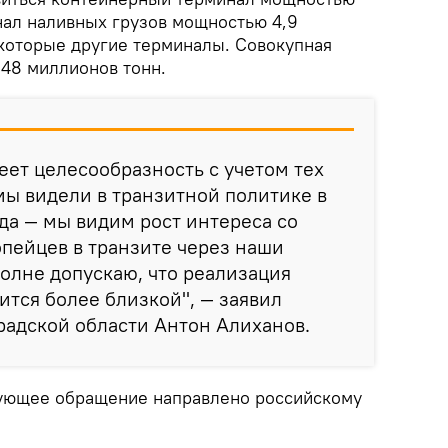
нал наливных грузов мощностью 4,9
екоторые другие терминалы. Совокупная
 48 миллионов тонн.
меет целесообразность с учетом тех
ы видели в транзитной политике в
да — мы видим рост интереса со
опейцев в транзите через наши
олне допускаю, что реализация
ится более близкой", — заявил
радской области Антон Алиханов.
вующее обращение направлено российскому