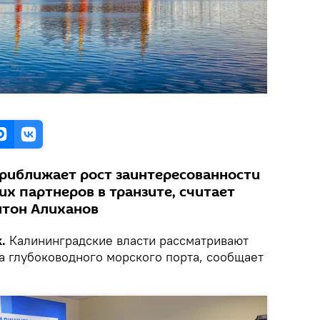
риближает рост заинтересованности
их партнеров в транзите, считает
нтон Алиханов
.
Калининградские власти рассматривают
а глубоководного морского порта, сообщает