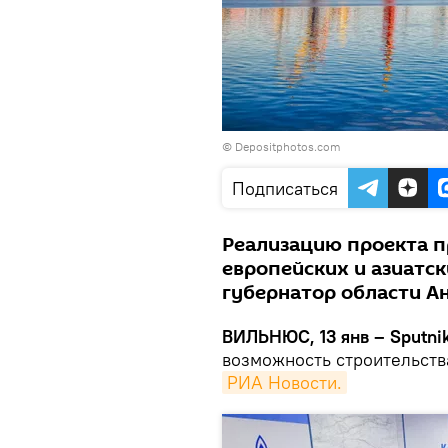
© Depositphotos.com
Подписаться
Реализацию проекта п
европейских и азиатск
губернатор области А
ВИЛЬНЮС, 13 янв – Sputnik
возможность строительств
РИА Новости.