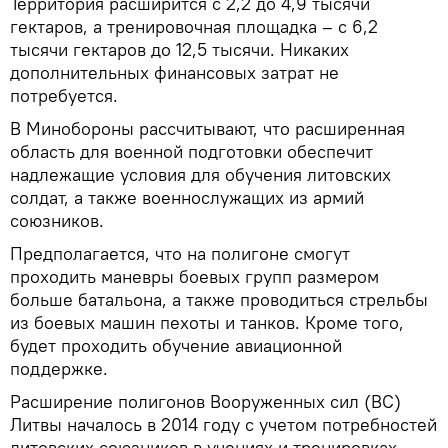
Территория расширится с 2,2 до 4,9 тысячи
гектаров, а тренировочная площадка – с 6,2
тысячи гектаров до 12,5 тысячи. Никаких
дополнительных финансовых затрат не
потребуется.
В Минобороны рассчитывают, что расширенная
область для военной подготовки обеспечит
надлежащие условия для обучения литовских
солдат, а также военнослужащих из армий
союзников.
Предполагается, что на полигоне смогут
проходить маневры боевых групп размером
больше батальона, а также проводиться стрельбы
из боевых машин пехоты и танков. Кроме того,
будет проходить обучение авиационной
поддержке.
Расширение полигонов Вооруженных сил (ВС)
Литвы началось в 2014 году с учетом потребностей
литовских союзников в учениях и тренировках.