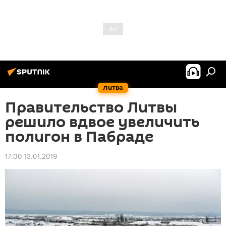
Литва
Правительство Литвы
решило вдвое увеличить
полигон в Пабраде
17:00 13.01.2019