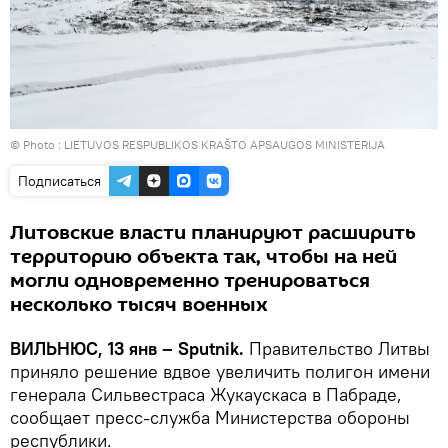
© Photo :
LIETUVOS RESPUBLIKOS KRAŠTO APSAUGOS MINISTERIJA
Подписаться
Литовские власти планируют расширить
территорию объекта так, чтобы на ней
могли одновременно тренироваться
несколько тысяч военных
ВИЛЬНЮС, 13 янв – Sputnik.
Правительство Литвы
приняло решение вдвое увеличить полигон имени
генерала Сильвестраса Жукаускаса в Пабраде,
сообщает пресс-служба Министерства обороны
республики.