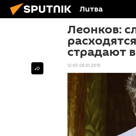
Литва
Леонков: с
расходятся
страдают 
12:00 08.01.2019