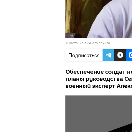
© Фото: из личного архива
Подписаться
Обеспечение солдат н
планы руководства Се
военный эксперт Алек