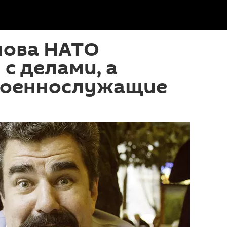
лова НАТО
 с делами, а
военнослужащие