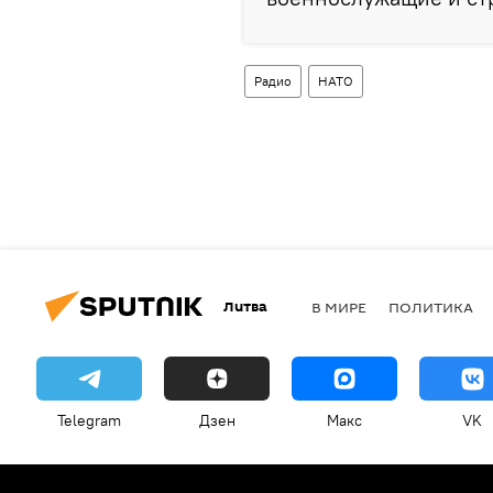
Радио
НАТО
Литва
В МИРЕ
ПОЛИТИКА
Telegram
Дзен
Макс
VK