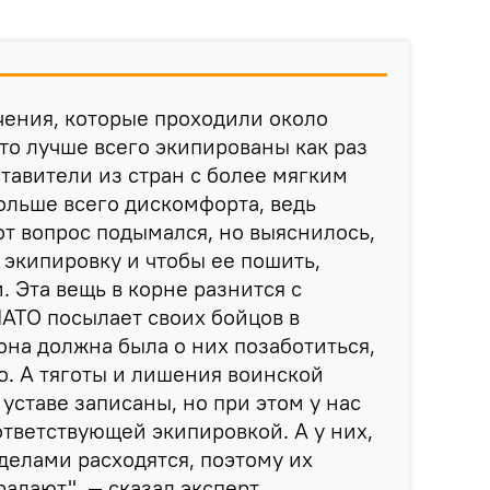
чения, которые проходили около
что лучше всего экипированы как раз
авители из стран с более мягким
ольше всего дискомфорта, ведь
от вопрос подымался, но выяснилось,
у экипировку и чтобы ее пошить,
. Эта вещь в корне разнится с
АТО посылает своих бойцов в
она должна была о них позаботиться,
о. А тяготы и лишения воинской
 уставе записаны, но при этом у нас
ответствующей экипировкой. А у них,
 делами расходятся, поэтому их
адают", — сказал эксперт.