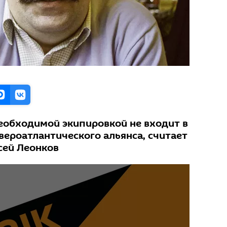
еобходимой экипировкой не входит в
вероатлантического альянса, считает
сей Леонков