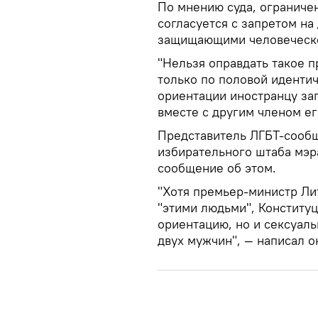
По мнению суда, ограниче
согласуется с запретом н
защищающими человеческо
"Нельзя оправдать такое п
только по половой идентич
ориентации иностранцу за
вместе с другим членом ег
Представитель ЛГБТ-сообщ
избирательного штаба мэр
сообщение об этом.
"Хотя премьер-министр Ли
"этими людьми", Конститу
ориентацию, но и сексуал
двух мужчин", — написал о