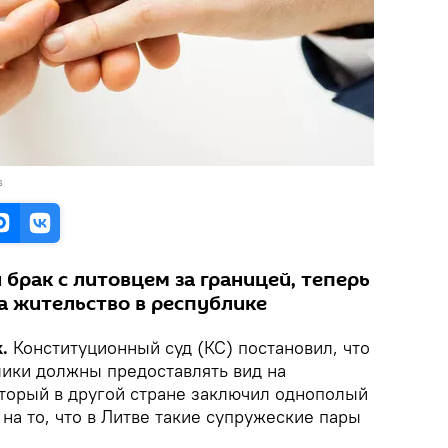
s
брак с литовцем за границей, теперь
а жительство в республике
.
Конституционный суд (КС) постановил, что
лики должны предоставлять вид на
оторый в другой стране заключил однополый
 на то, что в Литве такие супружеские пары