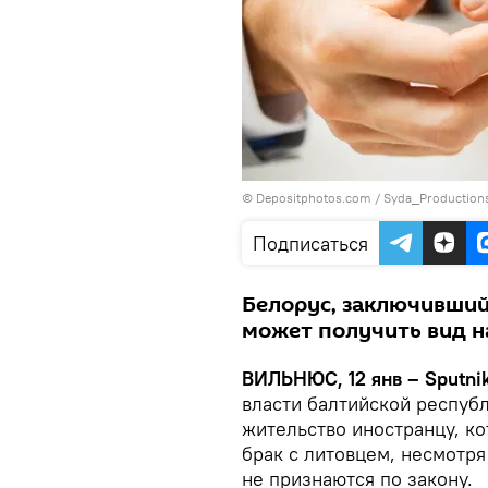
© Depositphotos.com /
Syda_Production
Подписаться
Белорус, заключивший 
может получить вид н
ВИЛЬНЮС, 12 янв – Sputnik
власти балтийской респуб
жительство иностранцу, к
брак с литовцем, несмотря
не признаются по закону.