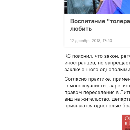
Воспитание "толера
любить
12 декабря 2018, 17:50
КС пояснил, что закон, р
иностранцев, не запрещае
заключенного однополыми 
Согласно практике, приме
гомосексуалисты, зарегис
правом переселения в Литв
вид на жительство, департ
признаются однополые бра