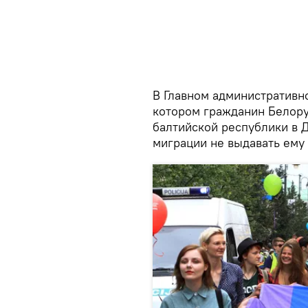
В Главном административн
котором гражданин Белору
балтийской республики в 
миграции не выдавать ему 