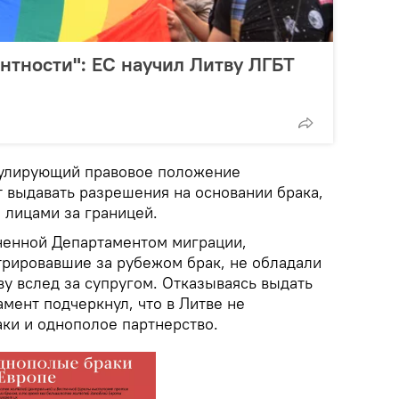
нтности": ЕС научил Литву ЛГБТ
егулирующий правовое положение
т выдавать разрешения на основании брака,
лицами за границей.
ненной Департаментом миграции,
трировавшие за рубежом брак, не обладали
у вслед за супругом. Отказываясь выдать
амент подчеркнул, что в Литве не
ки и однополое партнерство.