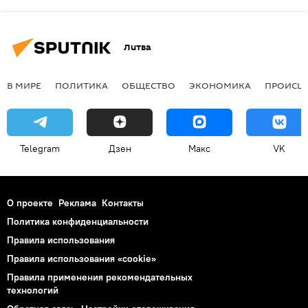
Литва
В МИРЕ
ПОЛИТИКА
ОБЩЕСТВО
ЭКОНОМИКА
ПРОИСШ
Telegram
Дзен
Макс
VK
О проекте
Реклама
Контакты
Политика конфиденциальности
Правила использования
Правила использования «cookie»
Правила применения рекомендательных
технологий