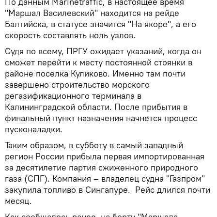
По данным Marinetraffic, в настоящее время
"Маршал Василевский" находится на рейде
Балтийска, в статусе значится "На якоре", а его
скорость составлять ноль узлов.
Судя по всему, ПРГУ ожидает указаний, когда он
сможет перейти к месту постоянной стоянки в
районе поселка Куликово. Именно там почти
завершено строительство морского
регазификационного терминала в
Калининградской области. После прибытия в
финальный пункт назначения начнется процесс
пусконаладки.
Таким образом, в субботу в самый западный
регион России прибыла первая импортированная
за десятилетие партия сжиженного природного
газа (СПГ). Компания – владелец судна "Газпром"
закупила топливо в Сингапуре. Рейс длился почти
месяц.
Как сообщалось ранее, на борту "Маршала