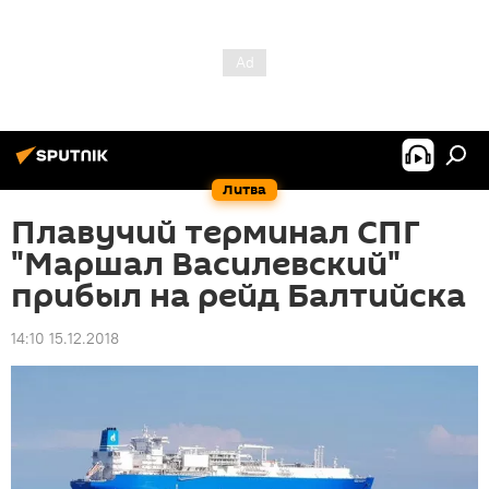
Литва
Плавучий терминал СПГ
"Маршал Василевский"
прибыл на рейд Балтийска
14:10 15.12.2018