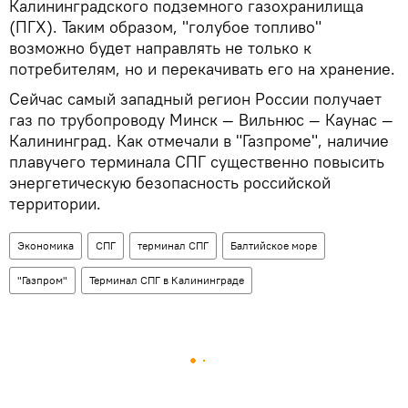
Калининградского подземного газохранилища
(ПГХ). Таким образом, "голубое топливо"
возможно будет направлять не только к
потребителям, но и перекачивать его на хранение.
Сейчас самый западный регион России получает
газ по трубопроводу Минск — Вильнюс — Каунас —
Калининград. Как отмечали в "Газпроме", наличие
плавучего терминала СПГ существенно повысить
энергетическую безопасность российской
территории.
Экономика
СПГ
терминал СПГ
Балтийское море
"Газпром"
Терминал СПГ в Калининграде