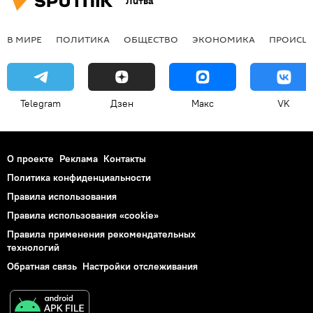
Литва
В МИРЕ
ПОЛИТИКА
ОБЩЕСТВО
ЭКОНОМИКА
ПРОИСШ
Telegram
Дзен
Макс
VK
О проекте
Реклама
Контакты
Политика конфиденциальности
Правила использования
Правила использования «cookie»
Правила применения рекомендательных
технологий
Обратная связь
Настройки отслеживания