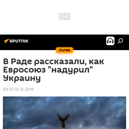
Литва
В Раде рассказали, как
Евросоюз "надурил"
Украину
09:20 14.12.2018