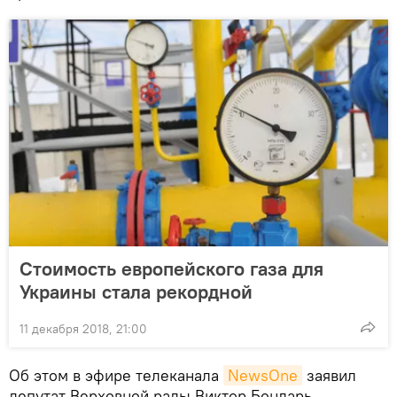
Стоимость европейского газа для
Украины стала рекордной
11 декабря 2018, 21:00
Об этом в эфире телеканала
NewsОne
заявил
депутат Верховной рады Виктор Бондарь.