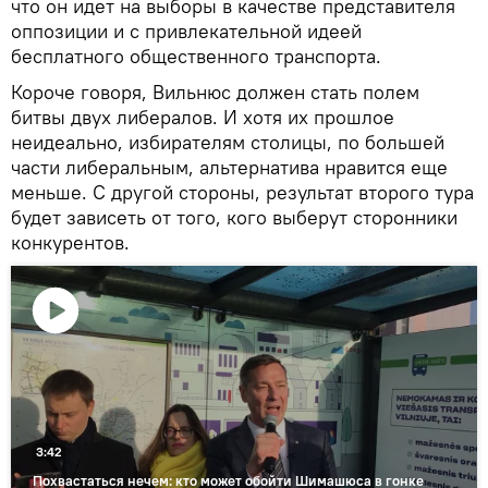
что он идет на выборы в качестве представителя
оппозиции и с привлекательной идеей
бесплатного общественного транспорта.
Короче говоря, Вильнюс должен стать полем
битвы двух либералов. И хотя их прошлое
неидеально, избирателям столицы, по большей
части либеральным, альтернатива нравится еще
меньше. С другой стороны, результат второго тура
будет зависеть от того, кого выберут сторонники
конкурентов.
Воспроизвести
видео
3:42
Похвастаться нечем: кто может обойти Шимашюса в гонке