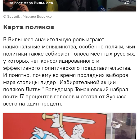
за пост мэра Вильнюса
© Sputnik . Марина Воронко
Карта поляков
В Вильнюсе значительную роль играют
национальные меньшинства, особенно поляки, чьи
политики также собирают голоса местных русских,
у которых нет консолидированного и
эффективного политического представительства.
И понятно, почему во время последних выборов
мэра столицы лидер "Избирательной акции
поляков Литвы" Вальдемар Томашевский набрал
почти 17 процентов голосов и отстал от Зуокаса
всего на один процент.