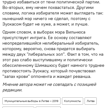
трудно избавиться от тени политической партии.
Во-вторых, ему нечем похвастаться. Другими
словами, логика избирателя может выглядеть так:
нынешний мэр ничего не сделал, поэтому с
Зуокасом будет не хуже, а может, и лучше.
Одним словом, в выборах мэра Вильнюса
присутствует интрига. Ее основу составляют
неопределившийся нелиберальный избиратель,
которому, вероятно, снова придется выбирать
между двух "либеральных зол". Факт в том, что на
этот раз слабо выступившему и политически
обессиленному Шимашюсу будет намного труднее
противостоять Зуокасу, который почувствовал
"запах крови" оппонента и жаждет реванша.
Мнение автора может не совпадать с позицией
редакции.
Муниципальные выборы в Литве — 2019
Колумнисты
Литва