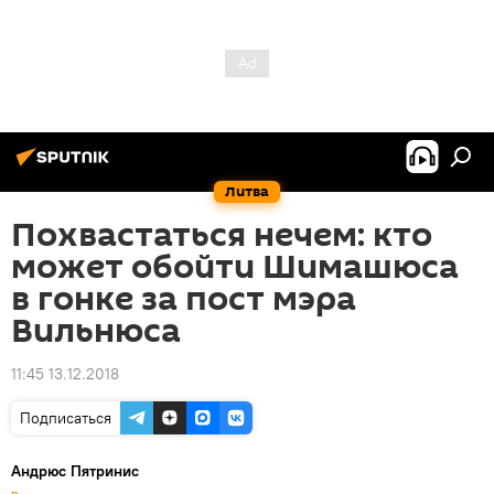
Литва
Похвастаться нечем: кто
может обойти Шимашюса
в гонке за пост мэра
Вильнюса
11:45 13.12.2018
Подписаться
Андрюс Пятринис