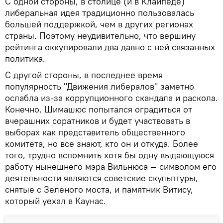
С одной стороны, в столице (и в Клайпеде)
либеральная идея традиционно пользовалась
большей поддержкой, чем в других регионах
страны. Поэтому неудивительно, что вершину
рейтинга оккупировали два давно с ней связанных
политика.
С другой стороны, в последнее время
популярность "Движения либералов" заметно
ослабла из-за коррупционного скандала и раскола.
Конечно, Шимашюс попытался оградиться от
вчерашних соратников и будет участвовать в
выборах как представитель общественного
комитета, но все знают, кто он и откуда. Более
того, трудно вспомнить хотя бы одну выдающуюся
работу нынешнего мэра Вильнюса — символом его
деятельности являются советские скульптуры,
снятые с Зеленого моста, и памятник Витису,
который уехал в Каунас.