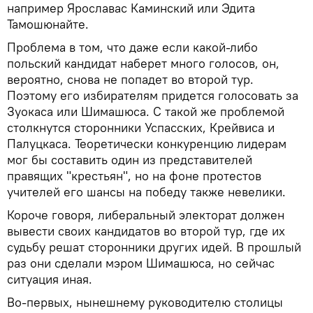
например Ярославас Каминский или Эдита
Тамошюнайте.
Проблема в том, что даже если какой-либо
польский кандидат наберет много голосов, он,
вероятно, снова не попадет во второй тур.
Поэтому его избирателям придется голосовать за
Зуокаса или Шимашюса. С такой же проблемой
столкнутся сторонники Успасских, Крейвиса и
Палуцкаса. Теоретически конкуренцию лидерам
мог бы составить один из представителей
правящих "крестьян", но на фоне протестов
учителей его шансы на победу также невелики.
Короче говоря, либеральный электорат должен
вывести своих кандидатов во второй тур, где их
судьбу решат сторонники других идей. В прошлый
раз они сделали мэром Шимашюса, но сейчас
ситуация иная.
Во-первых, нынешнему руководителю столицы