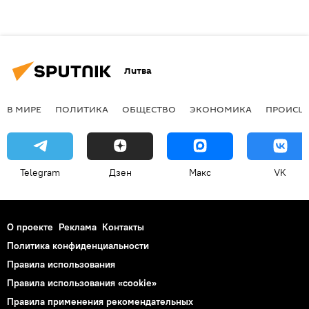
Литва
В МИРЕ
ПОЛИТИКА
ОБЩЕСТВО
ЭКОНОМИКА
ПРОИСШ
Telegram
Дзен
Макс
VK
О проекте
Реклама
Контакты
Политика конфиденциальности
Правила использования
Правила использования «cookie»
Правила применения рекомендательных