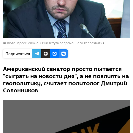
© Фото: пресс-службы Института современного госразвития
Подписаться
Американский сенатор просто пытается
"сыграть на новости дня", а не повлиять на
геополитику, считает политолог Дмитрий
Солонников