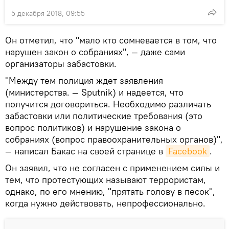
5 декабря 2018, 09:55
Он отметил, что "мало кто сомневается в том, что
нарушен закон о собраниях", — даже сами
организаторы забастовки.
"Между тем полиция ждет заявления
(министерства. — Sputnik) и надеется, что
получится договориться. Необходимо различать
забастовки или политические требования (это
вопрос политиков) и нарушение закона о
собраниях (вопрос правоохранительных органов)",
— написал Бакас на своей странице в
Facebook
.
Он заявил, что не согласен с применением силы и
тем, что протестующих называют террористам,
однако, по его мнению, "прятать голову в песок",
когда нужно действовать, непрофессионально.