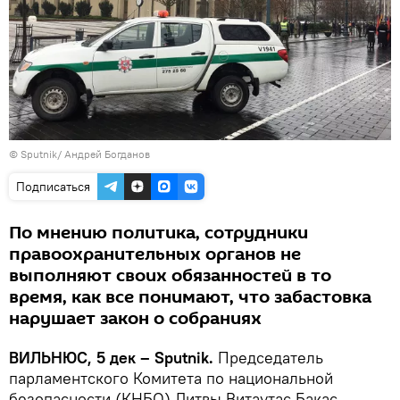
© Sputnik/ Андрей Богданов
Подписаться
По мнению политика, сотрудники
правоохранительных органов не
выполняют своих обязанностей в то
время, как все понимают, что забастовка
нарушает закон о собраниях
ВИЛЬНЮС, 5 дек – Sputnik.
Председатель
парламентского Комитета по национальной
безопасности (КНБО) Литвы Витаутас Бакас