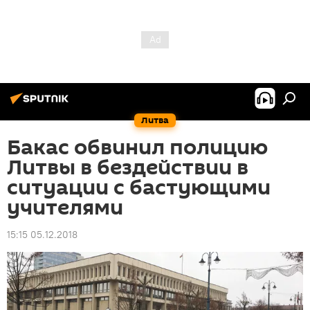
Литва
Бакас обвинил полицию
Литвы в бездействии в
ситуации с бастующими
учителями
15:15 05.12.2018