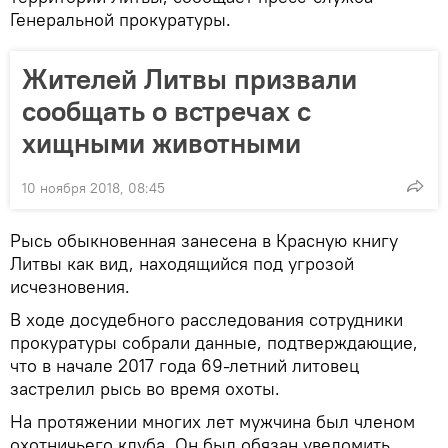
Генеральной прокуратуры.
Жителей Литвы призвали
сообщать о встречах с
хищными животными
10 ноября 2018, 08:45
Рысь обыкновенная занесена в Красную книгу
Литвы как вид, находящийся под угрозой
исчезновения.
В ходе досудебного расследования сотрудники
прокуратуры собрали данные, подтверждающие,
что в начале 2017 года 69-летний литовец
застрелил рысь во время охоты.
На протяжении многих лет мужчина был членом
охотничьего клуба. Он был обязан уведомить