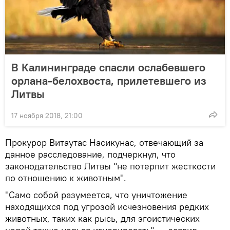
В Калининграде спасли ослабевшего
орлана-белохвоста, прилетевшего из
Литвы
17 ноября 2018, 21:00
Прокурор Витаутас Насикунас, отвечающий за
данное расследование, подчеркнул, что
законодательство Литвы "не потерпит жесткости
по отношению к животным".
"Само собой разумеется, что уничтожение
находящихся под угрозой исчезновения редких
животных, таких как рысь, для эгоистических