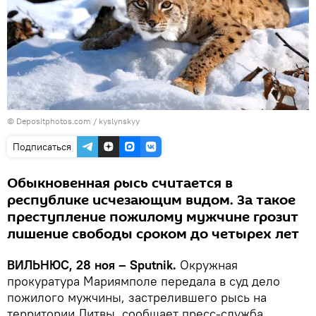
© Depositphotos.com /
kyslynskyy
Подписаться
Обыкновенная рысь считается в
республике исчезающим видом. За такое
преступление пожилому мужчине грозит
лишение свободы сроком до четырех лет
ВИЛЬНЮС, 28 ноя – Sputnik.
Окружная
прокуратура Мариямполе передала в суд дело
пожилого мужчины, застрелившего рысь на
территории Литвы, сообщает пресс-служба