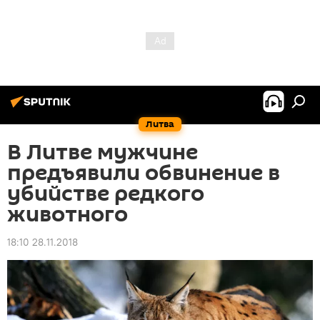
Литва
В Литве мужчине
предъявили обвинение в
убийстве редкого
животного
18:10 28.11.2018