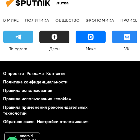
Литва
В МИРЕ
ПОЛИТИКА
ОБЩЕСТВО
ЭКОНОМИКА
ПРОИСШ
Telegram
Дзен
Макс
VK
О проекте
Реклама
Контакты
Политика конфиденциальности
Правила использования
Правила использования «cookie»
Правила применения рекомендательных
технологий
Обратная связь
Настройки отслеживания