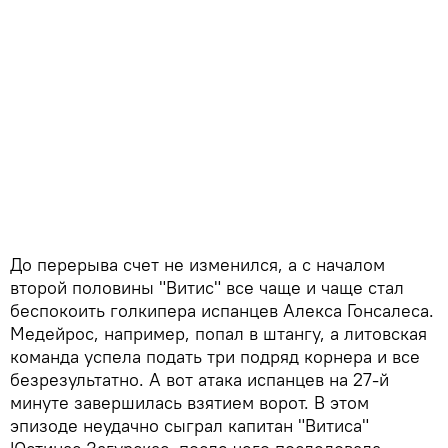
До перерыва счет не изменился, а с началом
второй половины "Витис" все чаще и чаще стал
беспокоить голкипера испанцев Алекса Гонсалеса.
Медейрос, например, попал в штангу, а литовская
команда успела подать три подряд корнера и все
безрезультатно. А вот атака испанцев на 27-й
минуте завершилась взятием ворот. В этом
эпизоде неудачно сыграл капитан "Витиса"