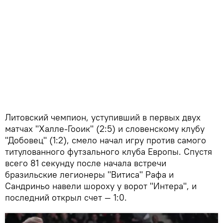
Литовский чемпион, уступивший в первых двух
матчах "Халле-Гооик" (2:5) и словенскому клубу
"Добовец" (1:2), смело начал игру против самого
титулованного футзального клуба Европы. Спустя
всего 81 секунду после начала встречи
бразильские легионеры "Витиса" Рафа и
Сандриньо навели шороху у ворот "Интера", и
последний открыл счет — 1:0.