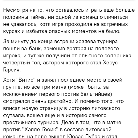
Несмотря на то, что оставалось играть еще больше
половины тайма, ни одной из команд отличиться
не удавалось, хотя игра проходила на встречных
курсах и избытка опасных моментов не было.
За минуту до конца встречи хозяева турнира
пошли ва-банк, заменив вратаря на полевого
игрока, и тут же получили от опытного соперника
четвертый гол, автором которого стал Хесус
Гарсия.
Хотя "Витис" и занял последнее место в своей
группе, но все три матча (может быть, за
исключением первого против бельгийцев)
смотрелся очень достойно. И помимо того, что
вписал новую страницу в историю литовского
футзала, вошел еще и в историю самого
престижного турнира. Дело в том, что в матче
против "Халле-Гооик" в составе литовской
команды на поле вышел Юозас Лубас и стал