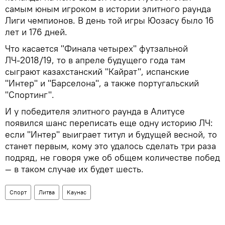
самым юным игроком в истории элитного раунда
Лиги чемпионов. В день той игры Юозасу было 16
лет и 176 дней.
Что касается "Финала четырех" футзальной
ЛЧ-2018/19, то в апреле будущего года там
сыграют казахстанский "Кайрат", испанские
"Интер" и "Барселона", а также португальский
"Спортинг".
И у победителя элитного раунда в Алитусе
появился шанс переписать еще одну историю ЛЧ:
если "Интер" выиграет титул и будущей весной, то
станет первым, кому это удалось сделать три раза
подряд, не говоря уже об общем количестве побед
— в таком случае их будет шесть.
Спорт
Литва
Каунас