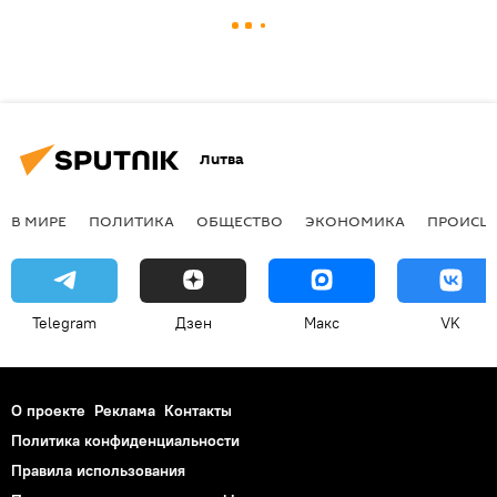
Литва
В МИРЕ
ПОЛИТИКА
ОБЩЕСТВО
ЭКОНОМИКА
ПРОИСШ
Telegram
Дзен
Макс
VK
О проекте
Реклама
Контакты
Политика конфиденциальности
Правила использования