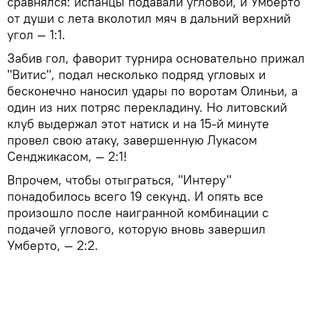
сравнялся: испанцы подавали угловой, и Умберто
от души с лета вколотил мяч в дальний верхний
угол — 1:1.
Забив гол, фаворит турнира основательно прижал
"Витис", подал несколько подряд угловых и
бесконечно наносил удары по воротам Олиньи, а
один из них потряс перекладину. Но литовский
клуб выдержал этот натиск и на 15-й минуте
провел свою атаку, завершенную Лукасом
Сенджикасом, — 2:1!
Впрочем, чтобы отыграться, "Интеру"
понадобилось всего 19 секунд. И опять все
произошло после наигранной комбинации с
подачей углового, которую вновь завершил
Умберто, — 2:2.