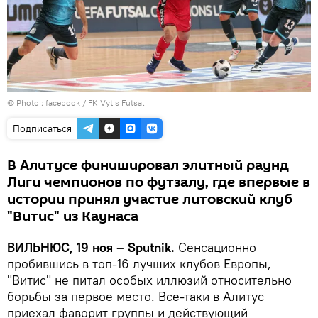
© Photo :
facebook / FK Vytis Futsal
Подписаться
В Алитусе финишировал элитный раунд
Лиги чемпионов по футзалу, где впервые в
истории принял участие литовский клуб
"Витис" из Каунаса
ВИЛЬНЮС, 19 ноя – Sputnik.
Сенсационно
пробившись в топ-16 лучших клубов Европы,
"Витис" не питал особых иллюзий относительно
борьбы за первое место. Все-таки в Алитус
приехал фаворит группы и действующий