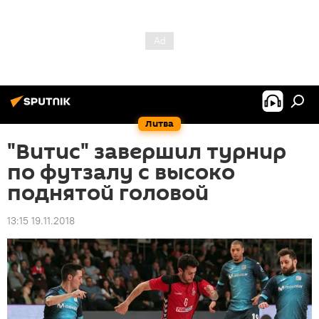
Литва
"Витис" завершил турнир
по футзалу с высоко
поднятой головой
13:15 19.11.2018