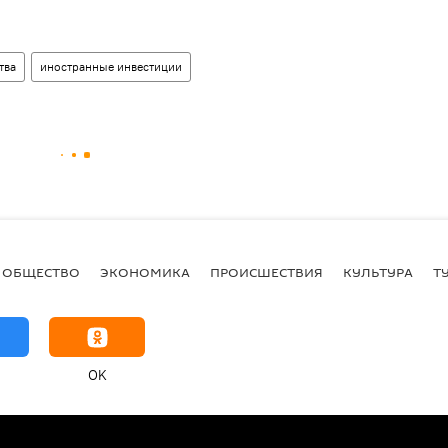
тва
иностранные инвестиции
ОБЩЕСТВО
ЭКОНОМИКА
ПРОИСШЕСТВИЯ
КУЛЬТУРА
Т
OK