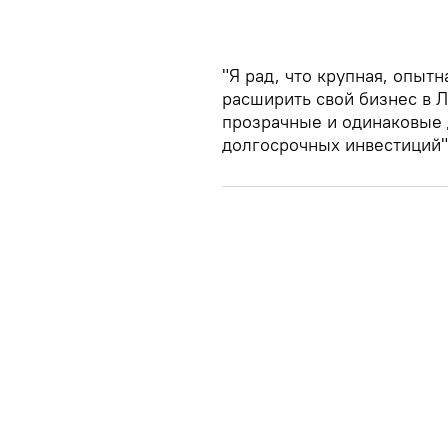
"Я рад, что крупная, опыт
расширить свой бизнес в Л
прозрачные и одинаковые 
долгосрочных инвестиций",