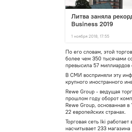
Литва заняла рекор
Business 2019
1 ноября 2018, 17:55
По его словам, этой торго
более чем 350 тысячами с
превысила 57 миллиардов 
В СМИ восприняли эту инф
крупного иностранного ин
Rewe Group - ведущая торг
прошлом году оборот комп
Rewe Group, основанная в 
22 европейских странах.
Торговая сеть Iki работает
насчитывает 233 магазина 