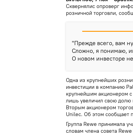
Сквернялис опроверг инфо
розничной торговли, сооб
"Прежде всего, вам ну
Сложно, я понимаю, и
О новом инвесторе не 
Одна из крупнейших розни
инвестиции в компанию Pal
крупнейшим акционером с 
лишь увеличил свою долю в
Вторым акционером торгово
Unilec. Об этом сообщает 
Группа Rewe принимала уча
словам члена совета Rewe I