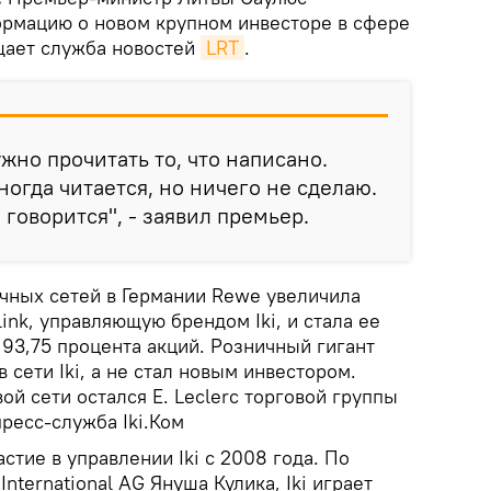
рмацию о новом крупном инвесторе в сфере
щает служба новостей
LRT
.
жно прочитать то, что написано.
ногда читается, но ничего не сделаю.
говорится", - заявил премьер.
чных сетей в Германии Rewe увеличила
ink, управляющую брендом Iki, и стала ее
93,75 процента акций. Розничный гигант
 сети Iki, а не стал новым инвестором.
й сети остался E. Leclerc торговой группы
пресс-служба Iki.Ком
стие в управлении Iki с 2008 года. По
nternational AG Януша Кулика, Iki играет