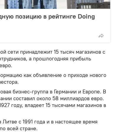
дную позицию в рейтинге Doing
вой сети принадлежит 15 тысяч магазинов с
отрудников, а прошлогодняя прибыль
евро.
ормацию как объявление о приходе нового
вестора.
овая бизнес-группа в Германии и Европе. В
ании составил около 58 миллиардов евро.
1927 году, владеет 15 тысячами магазинов в
 в Литве с 1991 года и в настоящее время
по всей стране.