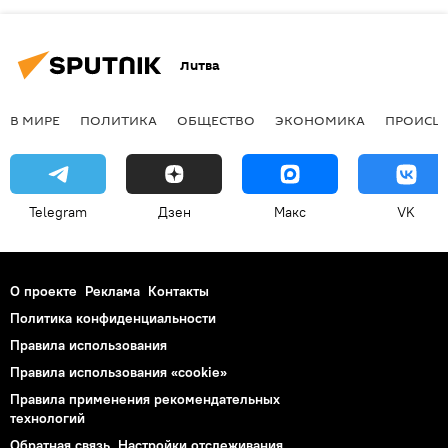
Литва
В МИРЕ
ПОЛИТИКА
ОБЩЕСТВО
ЭКОНОМИКА
ПРОИСШ
Telegram
Дзен
Макс
VK
О проекте
Реклама
Контакты
Политика конфиденциальности
Правила использования
Правила использования «cookie»
Правила применения рекомендательных
технологий
Обратная связь
Настройки отслеживания