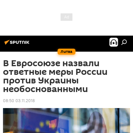
Литва
В Евросоюзе назвали
ответные меры России
против Украины
необоснованными
08:50 03.11.2018