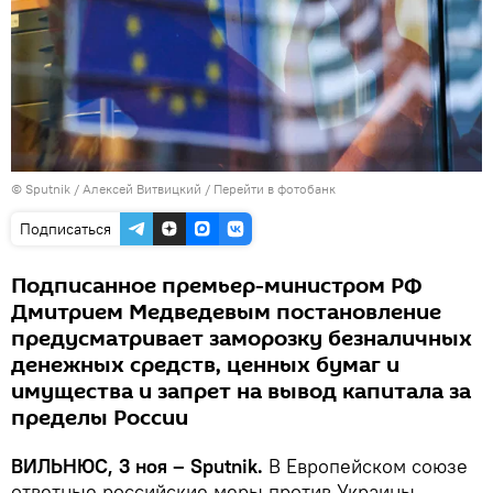
© Sputnik / Алексей Витвицкий
/
Перейти в фотобанк
Подписаться
Подписанное премьер-министром РФ
Дмитрием Медведевым постановление
предусматривает заморозку безналичных
денежных средств, ценных бумаг и
имущества и запрет на вывод капитала за
пределы России
ВИЛЬНЮС, 3 ноя – Sputnik.
В Европейском союзе
ответные российские меры против Украины