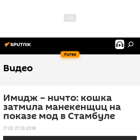
Литва
Видео
Имидж – ничто: кошка
затмила манекенщиц на
показе мод в Стамбуле
17:20 27.10.2018