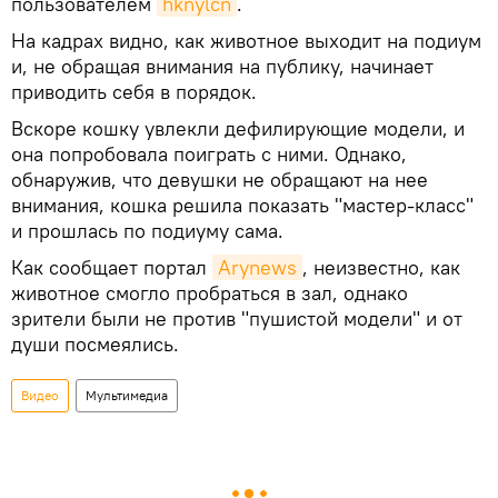
пользователем
hknylcn
.
На кадрах видно, как животное выходит на подиум
и, не обращая внимания на публику, начинает
приводить себя в порядок.
Вскоре кошку увлекли дефилирующие модели, и
она попробовала поиграть с ними. Однако,
обнаружив, что девушки не обращают на нее
внимания, кошка решила показать "мастер-класс"
и прошлась по подиуму сама.
Как сообщает портал
Arynews
, неизвестно, как
животное смогло пробраться в зал, однако
зрители были не против "пушистой модели" и от
души посмеялись.
Видео
Мультимедиа