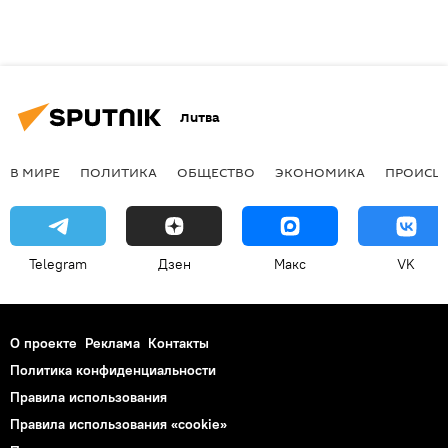
Литва
В МИРЕ
ПОЛИТИКА
ОБЩЕСТВО
ЭКОНОМИКА
ПРОИСШ
Telegram
Дзен
Макс
VK
О проекте
Реклама
Контакты
Политика конфиденциальности
Правила использования
Правила использования «cookie»