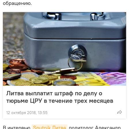
обращению.
Литва выплатит штраф по делу о
тюрьме ЦРУ в течение трех месяцев
12 октября 2018, 13:55
В интервью
Sputnik Литва
политолог Александр