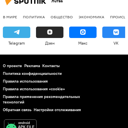
Литва
В МИРЕ
ПОЛИТИКА
ОБЩЕСТВО
ЭКОНОМИКА
ПРОИСШ
Telegram
Дзен
Макс
VK
О проекте
Реклама
Контакты
Политика конфиденциальности
Правила использования
Правила использования «cookie»
Правила применения рекомендательных
технологий
Обратная связь
Настройки отслеживания