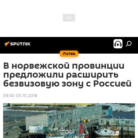
Литва
В норвежской провинции
предложили расширить
безвизовую зону с Россией
09:50 05.10.2018