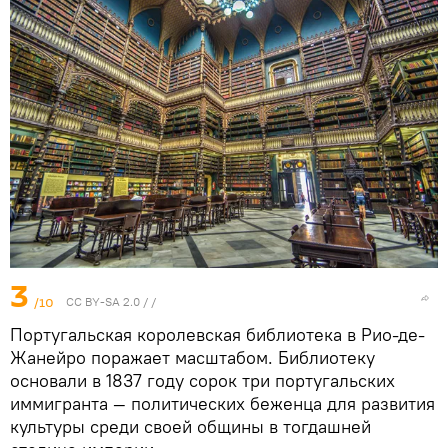
3
/10
CC BY-SA 2.0
/ /
Португальская королевская библиотека в Рио-де-
Жанейро поражает масштабом. Библиотеку
основали в 1837 году сорок три португальских
иммигранта — политических беженца для развития
культуры среди своей общины в тогдашней