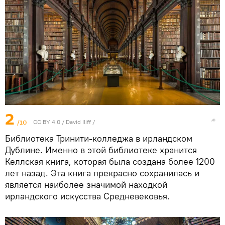
2
/10
CC BY 4.0
/ David Iliff /
Библиотека Тринити-колледжа в ирландском
Дублине. Именно в этой библиотеке хранится
Келлская книга, которая была создана более 1200
лет назад. Эта книга прекрасно сохранилась и
является наиболее значимой находкой
ирландского искусства Средневековья.