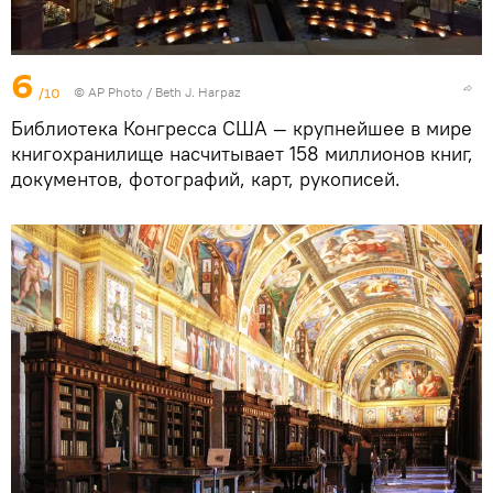
6
/10
© AP Photo / Beth J. Harpaz
Библиотека Конгресса США — крупнейшее в мире
книгохранилище насчитывает 158 миллионов книг,
документов, фотографий, карт, рукописей.