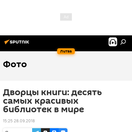
Литва
Фото
Дворцы книги: десять
самых красивых
библиотек в мире
15:25 28.09.2018