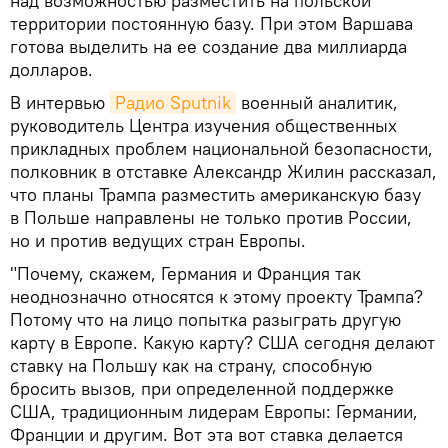
над возможностью разместить на польской
территории постоянную базу. При этом Варшава
готова выделить на ее создание два миллиарда
долларов.
В интервью
Радио Sputnik
военный аналитик,
руководитель Центра изучения общественных
прикладных проблем национальной безопасности,
полковник в отставке Александр Жилин рассказал,
что планы Трампа разместить американскую базу
в Польше направлены не только против России,
но и против ведущих стран Европы.
"Почему, скажем, Германия и Франция так
неоднозначно относятся к этому проекту Трампа?
Потому что на лицо попытка разыграть другую
карту в Европе. Какую карту? США сегодня делают
ставку на Польшу как на страну, способную
бросить вызов, при определенной поддержке
США, традиционным лидерам Европы: Германии,
Франции и другим. Вот эта вот ставка делается