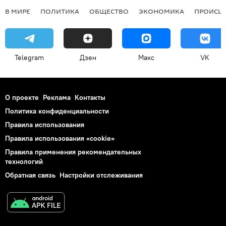
В МИРЕ
ПОЛИТИКА
ОБЩЕСТВО
ЭКОНОМИКА
ПРОИСШ
Telegram
Дзен
Макс
VK
О проекте
Реклама
Контакты
Политика конфиденциальности
Правила использования
Правила использования «cookie»
Правила применения рекомендательных
технологий
Обратная связь
Настройки отслеживания