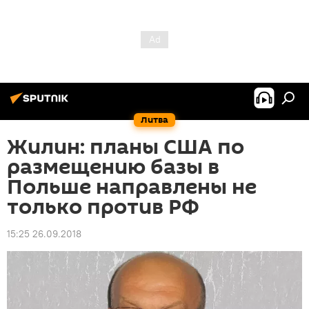
Литва
Жилин: планы США по
размещению базы в
Польше направлены не
только против РФ
15:25 26.09.2018