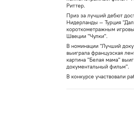
Риттер.
Приз за лучший дебют дос
Нидерланды — Турция "Дал
короткометражным игровы
Швеции "Чулки".
В номинации "Лучший док
выиграла французская лен
картина "Белая мама" выи
документальный фильм".
В конкурсе участвовали ра