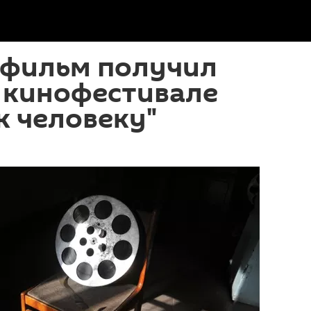
 фильм получил
 кинофестивале
к человеку"