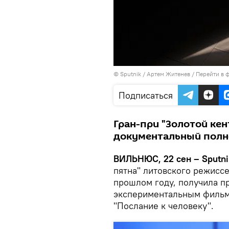
© Sputnik / Артем Житенев
/
Перейти в 
Подписаться
Гран-при "Золотой кен
документальный полн
ВИЛЬНЮС, 22 сен – Sputni
пятна" литовского режиссе
прошлом году, получила пр
экспериментальным фильм
"Послание к человеку".