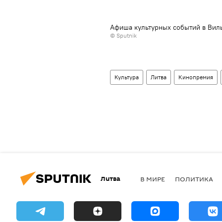
Афиша культурных событий в Вил
© Sputnik
Культура
Литва
Кинопремия
Литва
В МИРЕ
ПОЛИТИКА