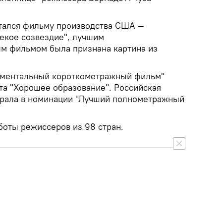
тался фильму производства США —
екое созвездие", лучшим
м фильмом была признана картина из
ументальный короткометражный фильм"
та "Хорошее образование". Российская
грала в номинации "Лучший полнометражный
боты режиссеров из 98 стран.