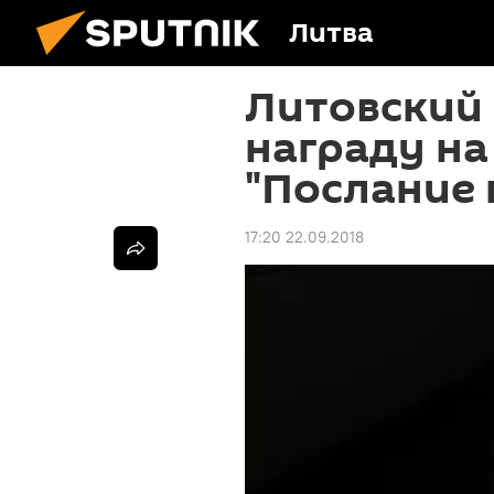
Литва
Литовский
награду на
"Послание 
17:20 22.09.2018