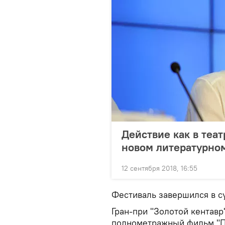
Действие как в теат
новом литературно
12 сентября 2018, 16:55
Фестиваль завершился в с
Гран-при "Золотой кентав
полнометражный фильм "П