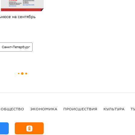
ьнюсе на сентябрь
Санкт-Петербург
ОБЩЕСТВО
ЭКОНОМИКА
ПРОИСШЕСТВИЯ
КУЛЬТУРА
Т