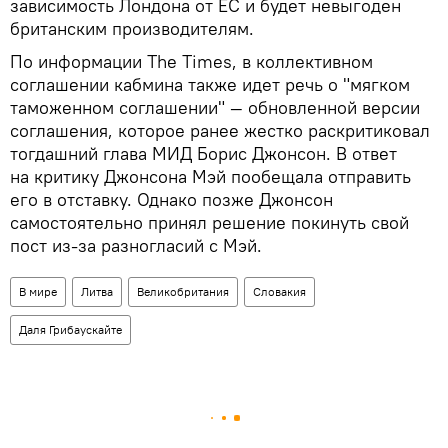
зависимость Лондона от ЕС и будет невыгоден
британским производителям.
По информации The Times, в коллективном
соглашении кабмина также идет речь о "мягком
таможенном соглашении" — обновленной версии
соглашения, которое ранее жестко раскритиковал
тогдашний глава МИД Борис Джонсон. В ответ
на критику Джонсона Мэй пообещала отправить
его в отставку. Однако позже Джонсон
самостоятельно принял решение покинуть свой
пост из-за разногласий с Мэй.
В мире
Литва
Великобритания
Словакия
Даля Грибаускайте