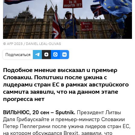
© AFP 2023 / DANIEL LEAL-OLIVAS
Подписаться
Подобное мнение высказал и премьер
Словакии. Политики после ужина с
лидерами стран ЕС в рамках австрийского
саммита заявили, что на данном этапе
прогресса нет
ВИЛЬНЮС, 20 сен – Sputnik.
Президент Литвы
Даля Грибаускайте и премьер-министр Словакии
Петер Пеллегрини после ужина лидеров стран ЕС,
на котором обсуждался Brexit, заявили, что