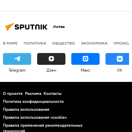
Литва
В МИРЕ
ПОЛИТИКА
ОБЩЕСТВО
ЭКОНОМИКА
ПРОИСШ
Telegram
Дзен
Макс
VK
О проекте
Реклама
Контакты
Политика конфиденциальности
Правила использования
Правила использования «cookie»
Правила применения рекомендательных
технологий