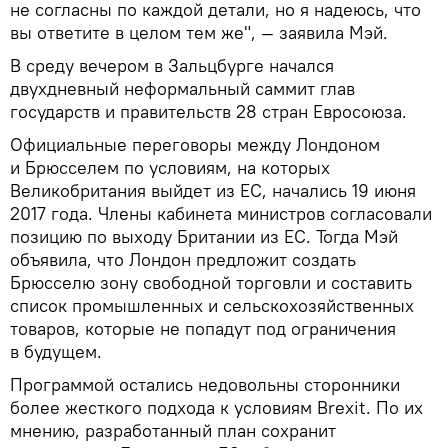
не согласны по каждой детали, но я надеюсь, что
вы ответите в целом тем же", — заявила Мэй.
В среду вечером в Зальцбурге начался
двухдневный неформальный саммит глав
государств и правительств 28 стран Евросоюза.
Официальные переговоры между Лондоном
и Брюсселем по условиям, на которых
Великобритания выйдет из ЕС, начались 19 июня
2017 года. Члены кабинета министров согласовали
позицию по выходу Британии из ЕС. Тогда Мэй
объявила, что Лондон предложит создать
Брюсселю зону свободной торговли и составить
список промышленных и сельскохозяйственных
товаров, которые не попадут под ограничения
в будущем.
Программой остались недовольны сторонники
более жесткого подхода к условиям Brexit. По их
мнению, разработанный план сохранит