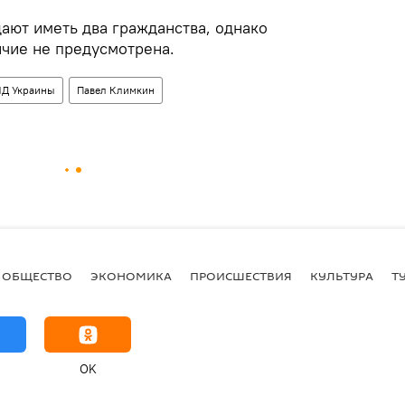
ают иметь два гражданства, однако
ичие не предусмотрена.
Д Украины
Павел Климкин
ОБЩЕСТВО
ЭКОНОМИКА
ПРОИСШЕСТВИЯ
КУЛЬТУРА
Т
OK