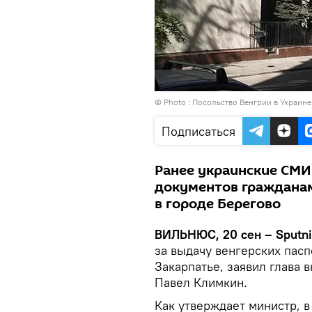
© Photo :
Посольство Венгрии в Украине
Подписаться
Ранее украинские СМИ
документов гражданам
в городе Берегово
ВИЛЬНЮС, 20 сен – Sputni
за выдачу венгерских пас
Закарпатье, заявил глава
Павел Климкин.
Как утверждает министр, в