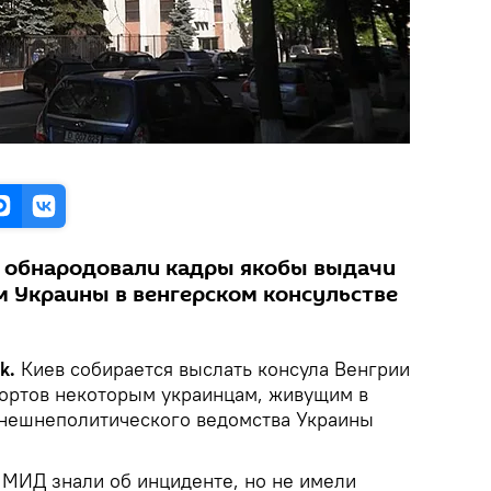
 обнародовали кадры якобы выдачи
 Украины в венгерском консульстве
k.
Киев собирается выслать консула Венгрии
портов некоторым украинцам, живущим в
 внешнеполитического ведомства Украины
 МИД знали об инциденте, но не имели