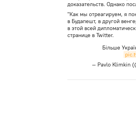
доказательств. Однако пос
"Как мы отреагируем, я по
в Будапешт, в другой венге
в этой всей дипломатическ
странице в Twitter.
Більше Украї
pic.
— Pavlo Klimkin 