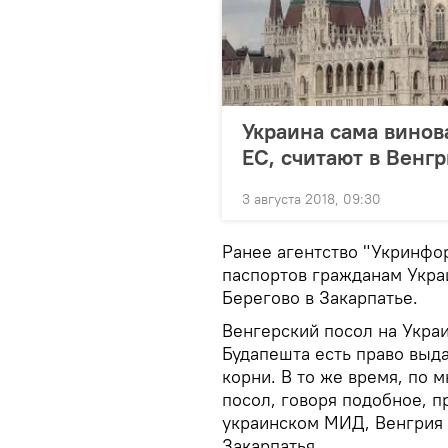
Украина сама винова
ЕС, считают в Венг
3 августа 2018, 09:30
Ранее агентство "Укринфо
паспортов гражданам Укра
Берегово в Закарпатье.
Венгерский посол на Украи
Будапешта есть право выда
корни. В то же время, по 
посол, говоря подобное, 
украинском МИД, Венгрия 
Закарпатья.