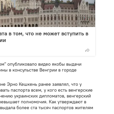
та в том, что не может вступить в
рии
рм" опубликовало видео якобы выдачи
ины в консульстве Венгрии в городе
не Эрно Кешкень ранее заявлял, что у
вать паспорта всем, у кого есть венгерские
мнению украинских дипломатов, венгерский
превышает полномочия. Как утверждают в
выдала более ста тысяч паспортов жителям