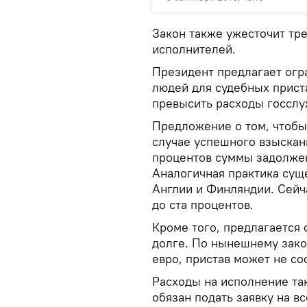
Закон также ужесточит тр
исполнителей.
Президент предлагает огр
людей для судебных прист
превысить расходы госслуж
Предложение о том, чтобы
случае успешного взыскан
процентов суммы задолжен
Аналогичная практика суще
Англии и Финляндии. Сейч
до ста процентов.
Кроме того, предлагается 
долге. По нынешнему зако
евро, пристав может не со
Расходы на исполнение та
обязан подать заявку на в