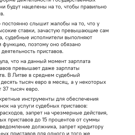
ни будут нацелены на то, чтобы правильно
в.
о постоянно слышит жалобы на то, что у
ысокие ставки, зачастую превышающие сам
та, судебные исполнители выполняют
 функцию, поэтому оно обязано
 деятельность приставов.
ула, что на данный момент зарплата
тавов превышает даже зарплаты
тв. В Литве в среднем судебный
десять тысяч евро в месяц, а у некоторых
 37 тысяч евро.
кретные инструменты для обеспечения
нок на услуги судебных приставов:
асходов, запрет на чрезмерные действия,
ых приставов до 15 процентов от суммы
уведомление должника, запрет кредитору
ных приставов для одного и того же