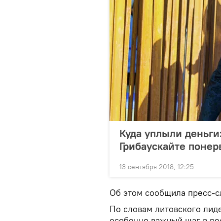
Куда уплыли деньги
Грибаускайте понер
13 сентября 2018, 12:25
Об этом сообщила пресс-с
По словам литовского лиде
особенно важный шаг в ре