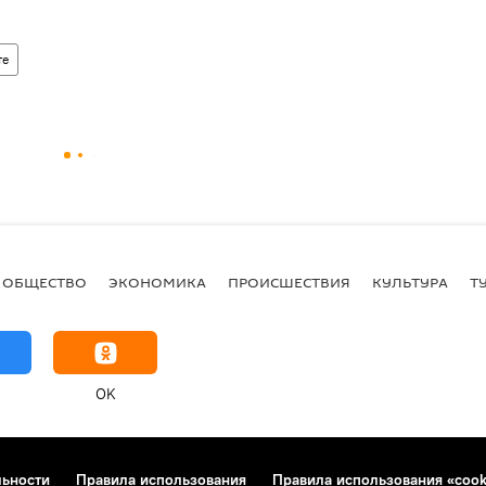
те
ОБЩЕСТВО
ЭКОНОМИКА
ПРОИСШЕСТВИЯ
КУЛЬТУРА
Т
OK
льности
Правила использования
Правила использования «cook