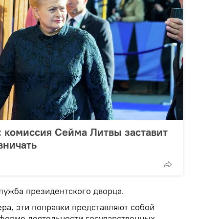
: комиссия Сейма Литвы заставит
вничать
лужба президентского дворца.
ра, эти поправки представляют собой
форме деятельности государственных