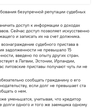
ебования безупречной репутации судебных
аничить доступ к информации о доходах
авов. Сейчас доступ позволяет искусственно
ащего и записать их на счет должника.
 вознаграждение судебного пристава в
ия задолженности не превышало 15
ности, введено по опыту других стран.
ствует в Латвии, Эстонии, Ирландии,
ас литовские приставы получают чуть ли не
обязательно сообщать гражданину о его
нодательству, если долг не превышает ста
общать о нем.
кже уменьшатся, учитывая, что кредитор
се долги одного и того же заемщика одному