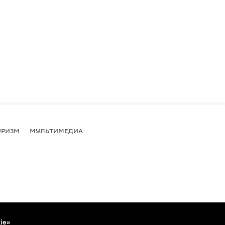
УРИЗМ
МУЛЬТИМЕДИА
ie»