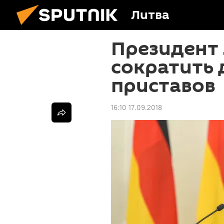
Литва
Президент
сократить
приставов
16:10 17.09.2018