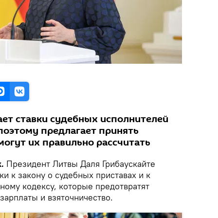
ает ставки судебных исполнителей
поэтому предлагает принять
могут их правильно рассчитать
.
Президент Литвы Даля Грибаускайте
и к закону о судебных приставах и к
ному кодексу, которые предотвратят
зарплаты и взяточничество.