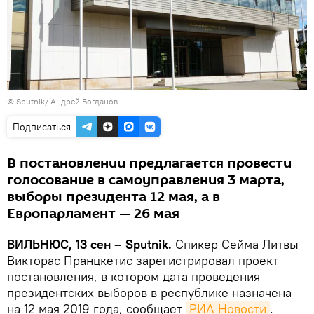
© Sputnik/ Андрей Богданов
Подписаться
В постановлении предлагается провести
голосование в самоуправления 3 марта,
выборы президента 12 мая, а в
Европарламент — 26 мая
ВИЛЬНЮС, 13 сен – Sputnik.
Спикер Сейма Литвы
Викторас Пранцкетис зарегистрировал проект
постановления, в котором дата проведения
президентских выборов в республике назначена
на 12 мая 2019 года, сообщает
РИА Новости
.