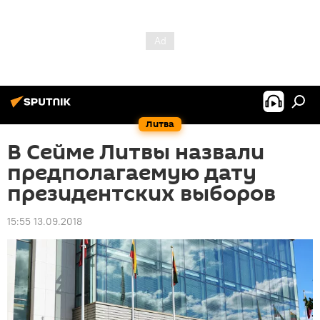
Литва
В Сейме Литвы назвали
предполагаемую дату
президентских выборов
15:55 13.09.2018