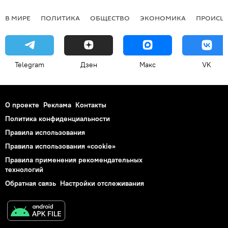
В МИРЕ
ПОЛИТИКА
ОБЩЕСТВО
ЭКОНОМИКА
ПРОИСШ
Telegram
Дзен
Макс
VK
О проекте
Реклама
Контакты
Политика конфиденциальности
Правила использования
Правила использования «cookie»
Правила применения рекомендательных
технологий
Обратная связь
Настройки отслеживания