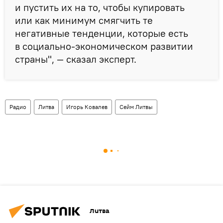
и пустить их на то, чтобы купировать
или как минимум смягчить те
негативные тенденции, которые есть
в социально-экономическом развитии
страны", — сказал эксперт.
Радио
Литва
Игорь Ковалев
Сейм Литвы
Литва