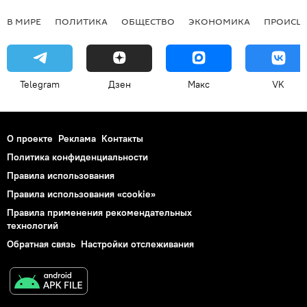
В МИРЕ
ПОЛИТИКА
ОБЩЕСТВО
ЭКОНОМИКА
ПРОИСШ
Telegram
Дзен
Макс
VK
О проекте
Реклама
Контакты
Политика конфиденциальности
Правила использования
Правила использования «cookie»
Правила применения рекомендательных
технологий
Обратная связь
Настройки отслеживания