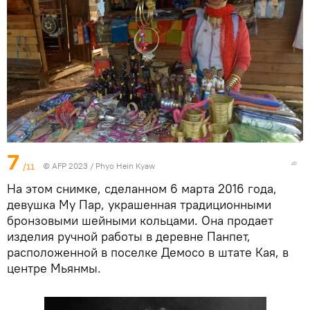
7
/11
© AFP 2023 / Phyo Hein Kyaw
На этом снимке, сделанном 6 марта 2016 года,
девушка Му Пар, украшенная традиционными
бронзовыми шейными кольцами. Она продает
изделия ручной работы в деревне Панпет,
расположенной в поселке Демосо в штате Кая, в
центре Мьянмы.