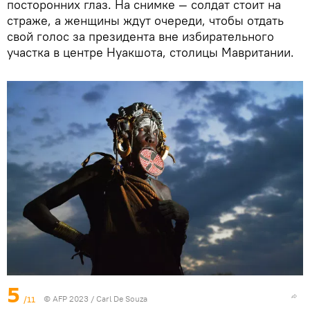
посторонних глаз. На снимке — солдат стоит на
страже, а женщины ждут очереди, чтобы отдать
свой голос за президента вне избирательного
участка в центре Нуакшота, столицы Мавритании.
5
/11
© AFP 2023 / Carl De Souza