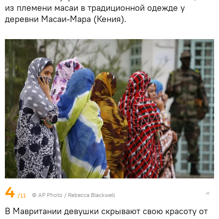
из племени масаи в традиционной одежде у
деревни Масаи-Мара (Кения).
4
/11
© AP Photo / Rebecca Blackwell
В Мавритании девушки скрывают свою красоту от