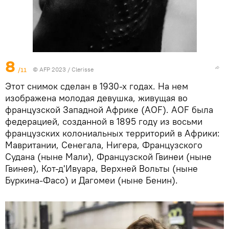
8
/11
© AFP 2023 / Clerisse
Этот снимок сделан в 1930-х годах. На нем
изображена молодая девушка, живущая во
французской Западной Африке (AOF). AOF была
федерацией, созданной в 1895 году из восьми
французских колониальных территорий в Африки:
Мавритании, Сенегала, Нигера, Французского
Судана (ныне Мали), Французской Гвинеи (ныне
Гвинея), Кот-д'Ивуара, Верхней Вольты (ныне
Буркина-Фасо) и Дагомеи (ныне Бенин).