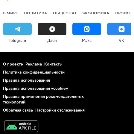
В МИРЕ
ПОЛИТИКА
ОБЩЕСТВО
ЭКОНОМИКА
ПРОИСШ
Telegram
Дзен
Макс
VK
О проекте
Реклама
Контакты
Политика конфиденциальности
Правила использования
Правила использования «cookie»
Правила применения рекомендательных
технологий
Обратная связь
Настройки отслеживания