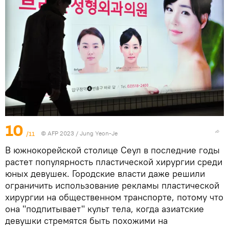
10
/11
© AFP 2023 / Jung Yeon-Je
В южнокорейской столице Сеул в последние годы
растет популярность пластической хирургии среди
юных девушек. Городские власти даже решили
ограничить использование рекламы пластической
хирургии на общественном транспорте, потому что
она "подпитывает" культ тела, когда азиатские
девушки стремятся быть похожими на