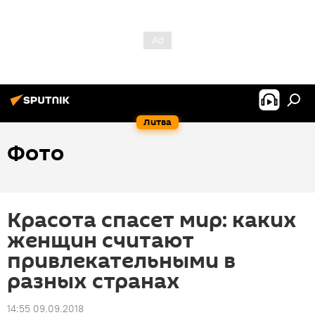
Литва
Фото
Красота спасет мир: каких
женщин считают
привлекательными в
разных странах
14:55 09.09.2018