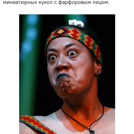
миниатюрных кукол с фарфоровым лицом.