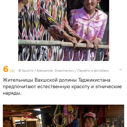
6
/11
© Sputnik / Aleksander Graschenkov
/
Перейти в фотобанк
Жительницы Вахшской долины Таджикистана
предпочитают естественную красоту и этнические
наряды.