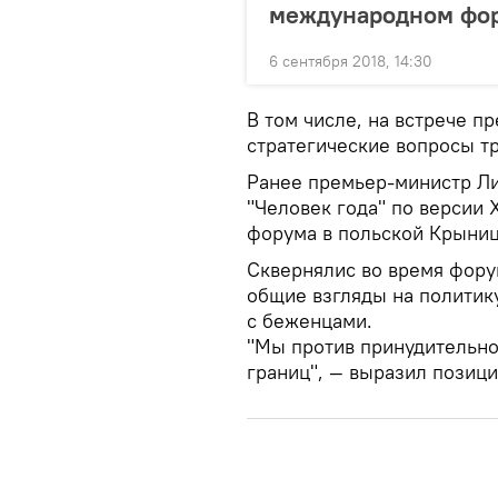
международном фор
6 сентября 2018, 14:30
В том числе, на встрече 
стратегические вопросы тр
Ранее премьер-министр Ли
"Человек года" по версии
форума в польской Крыниц
Сквернялис во время фору
общие взгляды на политику
с беженцами.
"Мы против принудительно
границ", — выразил позици