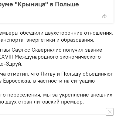
уме "Крыница" в Польше
премьеры обсудили двухсторонние отношения,
анспорта, энергетики и образования.
твы Саулюс Сквернялис получил звание
 XXVIII Международного экономического
е-Здруй.
ма отметил, что Литву и Польшу объединяют
 Евросоюза, в частности на ситуацию
го переселения, мы за укрепление внешних
ю двух стран литовский премьер.