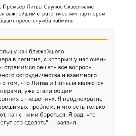
.
Премьер Литвы Саулюс Сквернялис
тся важнейшим стратегическим партнером
общает пресс-служба кабмина.
ольшу как ближайшего
ера в регионе, с которым у нас очень
ы стремимся решать все вопросы
вного сотрудничества и взаимного
 о том, что Литва и Польша являются
тнерами, уже стали общим
ронних отношениях. Я неоднократно
азрешимых проблем, и что есть только
т, как с ними бороться. Я рад, что
гут это сделать", — заявил