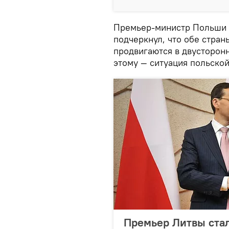
Премьер-министр Польши 
подчеркнул, что обе стран
продвигаются в двусторон
этому — ситуация польской
Премьер Литвы стал