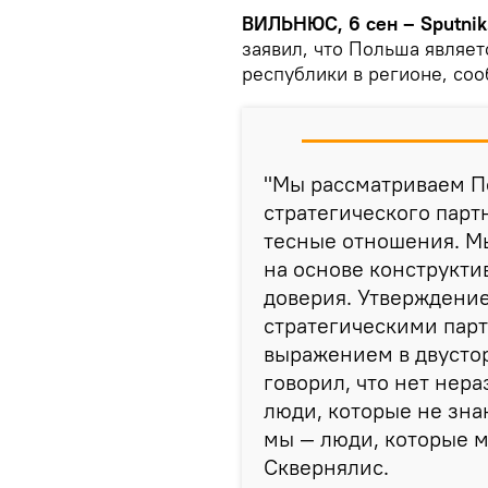
ВИЛЬНЮС, 6 сен – Sputnik
заявил, что Польша являе
республики в регионе, со
"Мы рассматриваем П
стратегического партн
тесные отношения. М
на основе конструкти
доверия. Утверждение
стратегическими пар
выражением в двусто
говорил, что нет нер
люди, которые не знаю
мы — люди, которые мо
Сквернялис.