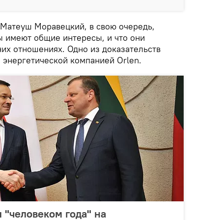
Матеуш Моравецкий, в свою очередь,
ы имеют общие интересы, и что они
них отношениях. Одно из доказательств
 энергетической компанией Orlen.
 "человеком года" на